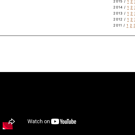
2015 /
1
2
2014 /
1
2
2013 /
1
2
2012 /
1
2
2011 /
1
2