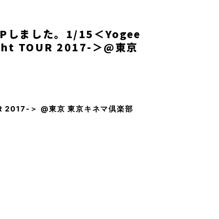
しました。1/15＜Yogee
ight TOUR 2017-＞@東京
 TOUR 2017-＞ @東京 東京キネマ倶楽部