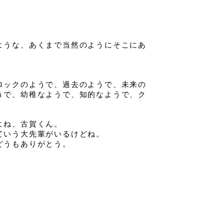
ような、あくまで当然のようにそこにあ
ロックのようで、過去のようで、未来の
うで、幼稚なようで、知的なようで、ク
よね、古賀くん。
ていう大先輩がいるけどね。
どうもありがとう。