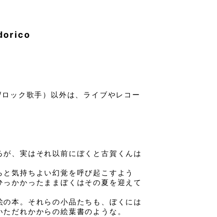
orico
/ロック歌手）以外は、ライブやレコー
るが、実はそれ以前にぼくと古賀くんは
らと気持ちよい幻覚を呼び起こすよう
ひっかかったままぼくはその夏を迎えて
絵の本。それらの小品たちも、ぼくには
いただれかからの絵葉書のような。