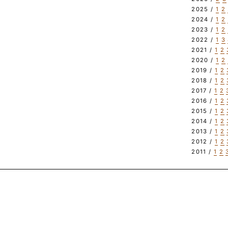
2025 /
1
2
2024 /
1
2
2023 /
1
2
2022 /
1
3
2021 /
1
2
2020 /
1
2
2019 /
1
2
2018 /
1
2
2017 /
1
2
2016 /
1
2
2015 /
1
2
2014 /
1
2
2013 /
1
2
2012 /
1
2
2011 /
1
2