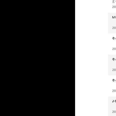
と
20
20
冬
20
冬
20
冬
20
♪
20