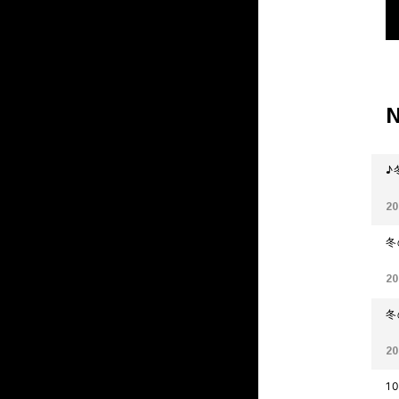
♪
20
冬
20
冬
20
1