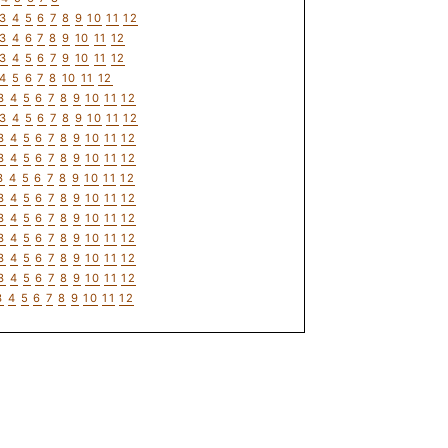
3
4
5
6
7
8
9
10
11
12
3
4
6
7
8
9
10
11
12
3
4
5
6
7
9
10
11
12
4
5
6
7
8
10
11
12
3
4
5
6
7
8
9
10
11
12
3
4
5
6
7
8
9
10
11
12
3
4
5
6
7
8
9
10
11
12
3
4
5
6
7
8
9
10
11
12
3
4
5
6
7
8
9
10
11
12
3
4
5
6
7
8
9
10
11
12
3
4
5
6
7
8
9
10
11
12
3
4
5
6
7
8
9
10
11
12
3
4
5
6
7
8
9
10
11
12
3
4
5
6
7
8
9
10
11
12
3
4
5
6
7
8
9
10
11
12