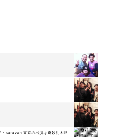
@渋谷・saravah 東京の出演は奇妙礼太郎