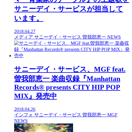
サニーデイ・サービスが担当して
います。
2018.04.27
メディア
サニーデイ・サービス
曽我部恵一
NEWS
サニーデイ・サービス、MGF feat.
曽我部恵一 楽曲収録『Manhattan
Records® presents CITY HIP POP
MIX』発売中
2018.04.26
インフォ
サニーデイ・サービス
曽我部恵一
MGF
NEWS