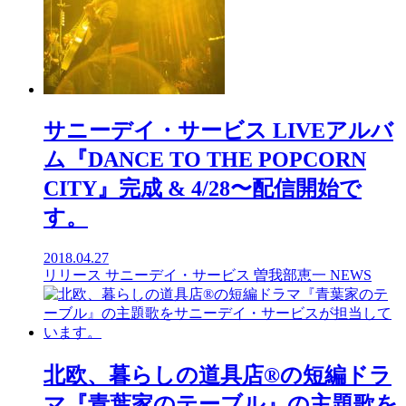
サニーデイ・サービス LIVEアルバ
ム『DANCE TO THE POPCORN
CITY』完成 & 4/28〜配信開始で
す。
2018.04.27
リリース
サニーデイ・サービス
曽我部恵一
NEWS
北欧、暮らしの道具店®の短編ドラ
マ『青葉家のテーブル』の主題歌を