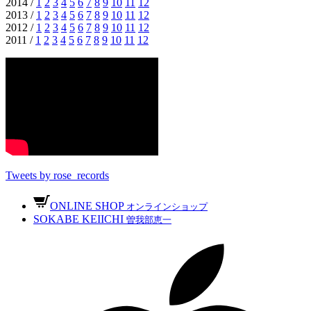
2014 /
1
2
3
4
5
6
7
8
9
10
11
12
2013 /
1
2
3
4
5
6
7
8
9
10
11
12
2012 /
1
2
3
4
5
6
7
8
9
10
11
12
2011 /
1
2
3
4
5
6
7
8
9
10
11
12
Tweets by rose_records
ONLINE SHOP
オンラインショップ
SOKABE KEIICHI
曽我部恵一