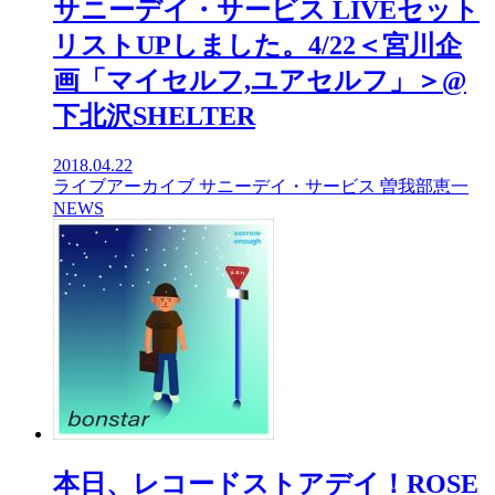
サニーデイ・サービス LIVEセット
リストUPしました。4/22＜宮川企
画「マイセルフ,ユアセルフ」＞@
下北沢SHELTER
2018.04.22
ライブアーカイブ
サニーデイ・サービス
曽我部恵一
NEWS
本日、レコードストアデイ！ROSE