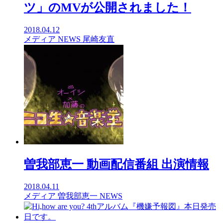
ツ」のMVが公開されました！
2018.04.12
メディア
NEWS
尾崎友直
曽我部恵一 動画配信番組 出演情報
2018.04.11
メディア
曽我部恵一
NEWS