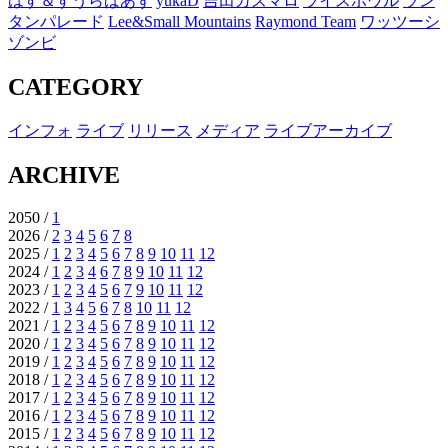
はす＆すうらばあず
yukaD
吉田カズマロ
ライスボウル
ラン
タンパレード
Lee&Small Mountains
Raymond Team
ワッツーシ
ゾンビ
CATEGORY
インフォ
ライブ
リリース
メディア
ライブアーカイブ
ARCHIVE
2050 /
1
2026 /
2
3
4
5
6
7
8
2025 /
1
2
3
4
5
6
7
8
9
10
11
12
2024 /
1
2
3
4
6
7
8
9
10
11
12
2023 /
1
2
3
4
5
6
7
9
10
11
12
2022 /
1
3
4
5
6
7
8
10
11
12
2021 /
1
2
3
4
5
6
7
8
9
10
11
12
2020 /
1
2
3
4
5
6
7
8
9
10
11
12
2019 /
1
2
3
4
5
6
7
8
9
10
11
12
2018 /
1
2
3
4
5
6
7
8
9
10
11
12
2017 /
1
2
3
4
5
6
7
8
9
10
11
12
2016 /
1
2
3
4
5
6
7
8
9
10
11
12
2015 /
1
2
3
4
5
6
7
8
9
10
11
12