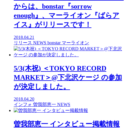
からは、bonstar『sorrow
enough』、マーライオン『ばらア
イス』がリリースです！
2018.04.21
リリース
NEWS
bonstar
マーライオン
5/3(木祝) ＜TOKYO RECORD
MARKET＞@下北沢ケージ の参加
が決定しました。
2018.04.20
インフォ
曽我部恵一
NEWS
曽我部恵一 インタビュー掲載情報