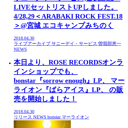
LIVEセットリストUPしました。
4/28,29＜ARABAKI ROCK FEST.18
＞@宮城 エコキャンプみちのく
2018.04.30
ライブアーカイブ
サニーデイ・サービス
曽我部恵一
NEWS
本日より、ROSE RECORDSオンラ
インショップでも、
bonstar『sorrow enough』LP、 マー
ライオン『ばらアイス』LP、 の販
売を開始しました！
2018.04.30
リリース
NEWS
bonstar
マーライオン