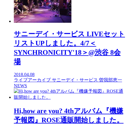
サニーデイ・サービス LIVEセット
リストUPしました。4/7＜
SYNCHRONICITY'18＞@渋谷 8会
場
2018.04.08
ライブアーカイブ
サニーデイ・サービス
曽我部恵一
NEWS
Hi,how are you? 4thアルバム『機嫌
予報図』ROSE通販開始しました。