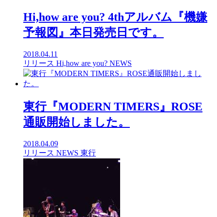
Hi,how are you? 4thアルバム『機嫌
予報図』本日発売日です。
2018.04.11
リリース
Hi,how are you?
NEWS
東行『MODERN TIMERS』ROSE
通販開始しました。
2018.04.09
リリース
NEWS
東行