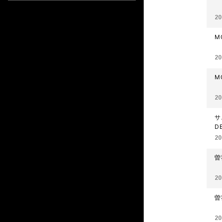
20
M
20
M
20
サ
D
20
曽
20
曽
20