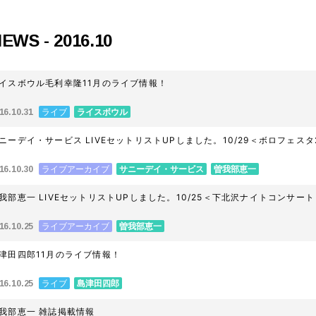
EWS - 2016.10
イスボウル毛利幸隆11月のライブ情報！
ライブ
ライスボウル
16.10.31
ニーデイ・サービス LIVEセットリストUPしました。10/29＜ボロフェスタ2
ライブアーカイブ
サニーデイ・サービス
曽我部恵一
16.10.30
我部恵一 LIVEセットリストUPしました。10/25＜下北沢ナイトコンサート 
ライブアーカイブ
曽我部恵一
16.10.25
津田四郎11月のライブ情報！
ライブ
島津田四郎
16.10.25
我部恵一 雑誌掲載情報