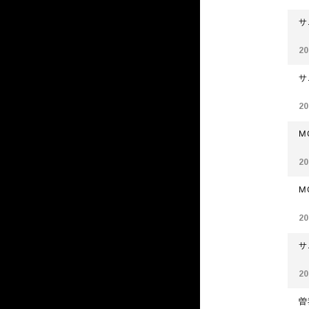
サ
20
サ
20
M
20
M
20
サ
20
曽