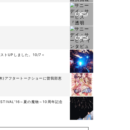
ストUPしました。10/7＜
6(木)アフタートークショーに曽我部恵
ESTIVAL'16～夏の魔物～10周年記念