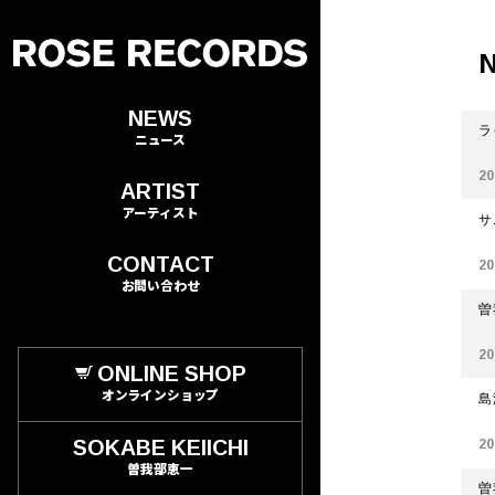
N
NEWS
ラ
ニュース
20
ARTIST
アーティスト
サ
CONTACT
20
お問い合わせ
曽
20
ONLINE SHOP
オンラインショップ
島
SOKABE KEIICHI
20
曽我部恵一
曽