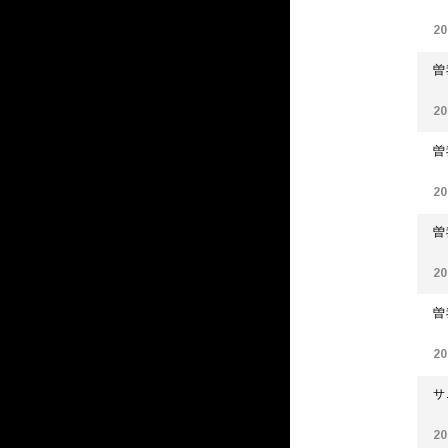
20
曽
20
曽
20
曽
20
曽
20
サ
20