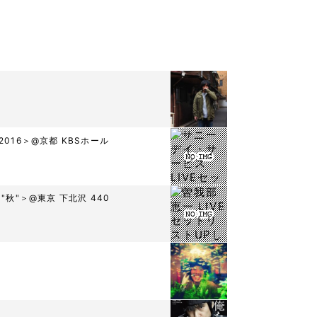
016＞@京都 KBSホール
"秋"＞@東京 下北沢 440