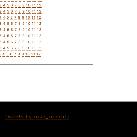
3
4
5
6
7
8
9
10
11
12
3
4
5
6
7
8
9
10
11
12
3
4
5
6
7
8
9
10
11
12
3
4
5
6
7
8
9
10
11
12
3
4
5
6
7
8
9
10
11
12
3
4
5
6
7
8
9
10
11
12
3
4
5
6
7
8
9
10
11
12
3
4
5
6
7
8
9
10
11
12
3
4
5
6
7
8
9
10
11
12
Tweets by rose_records