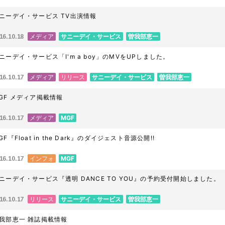
ニーデイ・サービス TV出演情報
メディア
サニーデイ・サービス
曽我部恵一
16.10.18
ニーデイ・サービス「I'm a boy」のMVをUPしました。
メディア
リリース
サニーデイ・サービス
曽我部恵一
16.10.17
GF メディア掲載情報
メディア
MGF
16.10.17
GF『Float in the Dark』のダイジェスト音源公開!!
インフォ
MGF
16.10.17
ニーデイ・サービス『透明 DANCE TO YOU』の予約受付開始しました。
リリース
サニーデイ・サービス
曽我部恵一
16.10.17
我部恵一 雑誌掲載情報