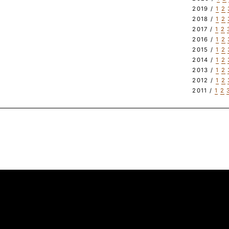
2019 /
1
2
2018 /
1
2
2017 /
1
2
2016 /
1
2
2015 /
1
2
2014 /
1
2
2013 /
1
2
2012 /
1
2
2011 /
1
2