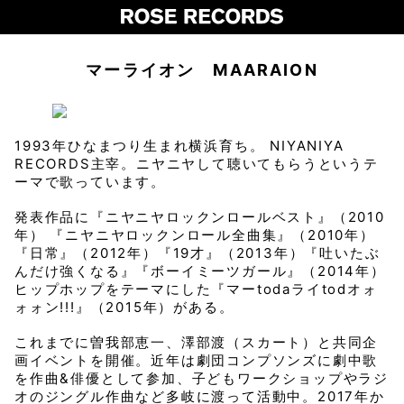
マーライオン MAARAION
1993年ひなまつり生まれ横浜育ち。 NIYANIYA
RECORDS主宰。ニヤニヤして聴いてもらうというテ
ーマで歌っています。
発表作品に『ニヤニヤロックンロールベスト』（2010
年） 『ニヤニヤロックンロール全曲集』（2010年）
『日常』（2012年）『19才』（2013年）『吐いたぶ
んだけ強くなる』『ボーイミーツガール』（2014年）
ヒップホップをテーマにした『マーtodaライtodオォ
ォォン!!!』（2015年）がある。
これまでに曽我部恵一、澤部渡（スカート）と共同企
画イベントを開催。近年は劇団コンプソンズに劇中歌
を作曲&俳優として参加、子どもワークショップやラジ
オのジングル作曲など多岐に渡って活動中。2017年か