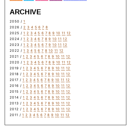
ARCHIVE
2050 /
1
2026 /
2
3
4
5
6
7
8
2025 /
1
2
3
4
5
6
7
8
9
10
11
12
2024 /
1
2
3
4
6
7
8
9
10
11
12
2023 /
1
2
3
4
5
6
7
9
10
11
12
2022 /
1
3
4
5
6
7
8
10
11
12
2021 /
1
2
3
4
5
6
7
8
9
10
11
12
2020 /
1
2
3
4
5
6
7
8
9
10
11
12
2019 /
1
2
3
4
5
6
7
8
9
10
11
12
2018 /
1
2
3
4
5
6
7
8
9
10
11
12
2017 /
1
2
3
4
5
6
7
8
9
10
11
12
2016 /
1
2
3
4
5
6
7
8
9
10
11
12
2015 /
1
2
3
4
5
6
7
8
9
10
11
12
2014 /
1
2
3
4
5
6
7
8
9
10
11
12
2013 /
1
2
3
4
5
6
7
8
9
10
11
12
2012 /
1
2
3
4
5
6
7
8
9
10
11
12
2011 /
1
2
3
4
5
6
7
8
9
10
11
12