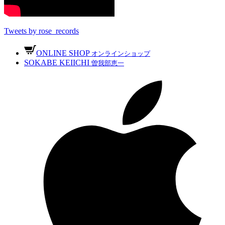
Tweets by rose_records
ONLINE SHOP
オンラインショップ
SOKABE KEIICHI
曽我部恵一