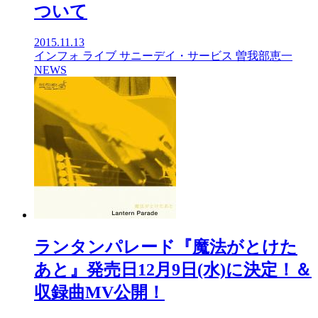
ついて
2015.11.13
インフォ
ライブ
サニーデイ・サービス
曽我部恵一
NEWS
ランタンパレード『魔法がとけた
あと』発売日12月9日(水)に決定！＆
収録曲MV公開！