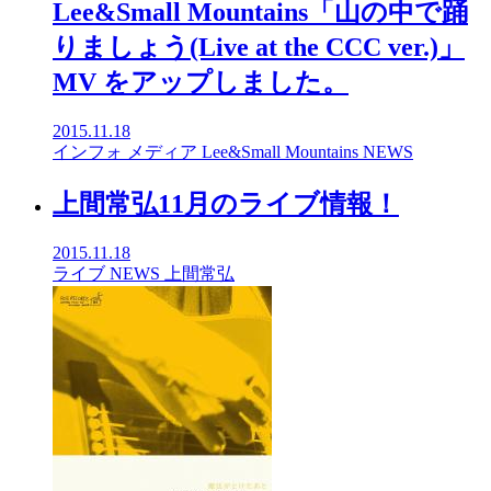
Lee&Small Mountains「山の中で踊
りましょう(Live at the CCC ver.)」
MV をアップしました。
2015.11.18
インフォ
メディア
Lee&Small Mountains
NEWS
上間常弘11月のライブ情報！
2015.11.18
ライブ
NEWS
上間常弘