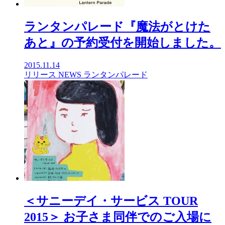
ランタンパレード『魔法がとけた
あと』の予約受付を開始しました。
2015.11.14
リリース
NEWS
ランタンパレード
＜サニーデイ・サービス TOUR
2015＞ お子さま同伴でのご入場に