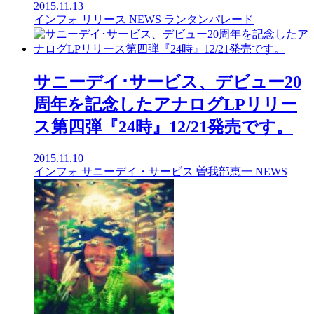
2015.11.13
インフォ
リリース
NEWS
ランタンパレード
サニーデイ･サービス、デビュー20
周年を記念したアナログLPリリー
ス第四弾『24時』12/21発売です。
2015.11.10
インフォ
サニーデイ・サービス
曽我部恵一
NEWS