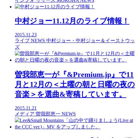
インフォ
リリース
MOROHA
NEWS
中村ジョー11.12月のライブ情報！
2015.11.23
ライブ
NEWS
中村ジョー・中村ジョー＆イーストウッ
ズ
曽我部恵一が『&Premium.jp』で11
月と12月の＜土曜の朝と日曜の夜の
音楽＞を選曲&寄稿しています。
2015.11.21
メディア
曽我部恵一
NEWS