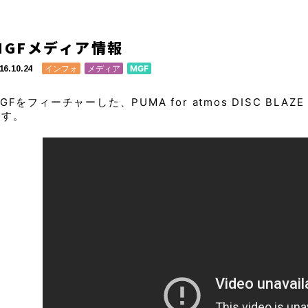
MGFメディア情報
インフォ
メディア
MGF
16.10.24
GFをフィーチャーした、PUMA for atmos DISC BLAZ
です。