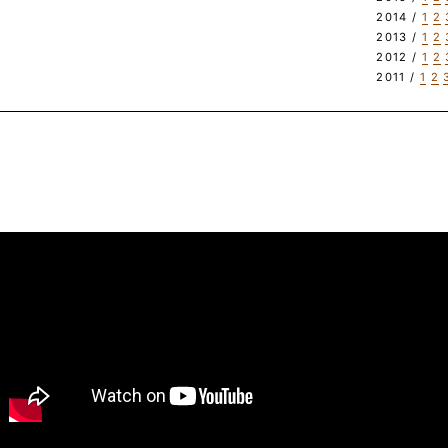
2014 /
1
2
2013 /
1
2
2012 /
1
2
2011 /
1
2