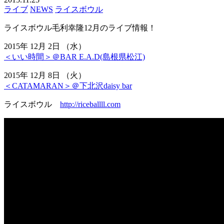
ライブ
NEWS
ライスボウル
ライスボウル毛利幸隆12月のライブ情報！
2015年 12月 2日 （水）
＜いい時間＞＠BAR E.A.D(島根県松江)
2015年 12月 8日 （火）
＜CATAMARAN＞＠下北沢daisy bar
ライスボウル
http://riceballll.com