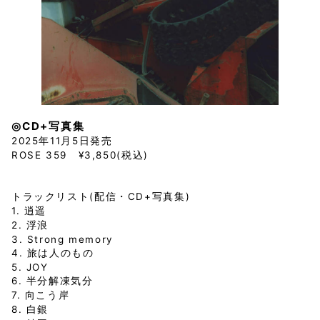
◎CD+写真集
2025年11月5日発売
ROSE 359 ¥3,850(税込)
トラックリスト(配信・CD+写真集)
1. 逍遥
2. 浮浪
3. Strong memory
4. 旅は人のもの
5. JOY
6. 半分解凍気分
7. 向こう岸
8. 白銀