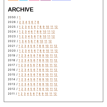
ARCHIVE
2050 /
1
2026 /
2
3
4
5
6
7
8
2025 /
1
2
3
4
5
6
7
8
9
10
11
12
2024 /
1
2
3
4
6
7
8
9
10
11
12
2023 /
1
2
3
4
5
6
7
9
10
11
12
2022 /
1
3
4
5
6
7
8
10
11
12
2021 /
1
2
3
4
5
6
7
8
9
10
11
12
2020 /
1
2
3
4
5
6
7
8
9
10
11
12
2019 /
1
2
3
4
5
6
7
8
9
10
11
12
2018 /
1
2
3
4
5
6
7
8
9
10
11
12
2017 /
1
2
3
4
5
6
7
8
9
10
11
12
2016 /
1
2
3
4
5
6
7
8
9
10
11
12
2015 /
1
2
3
4
5
6
7
8
9
10
11
12
2014 /
1
2
3
4
5
6
7
8
9
10
11
12
2013 /
1
2
3
4
5
6
7
8
9
10
11
12
2012 /
1
2
3
4
5
6
7
8
9
10
11
12
2011 /
1
2
3
4
5
6
7
8
9
10
11
12