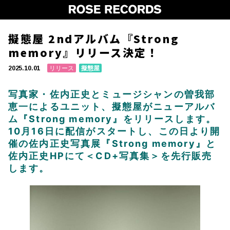
擬態屋 2ndアルバム『Strong
memory』リリース決定！
リリース
擬態屋
2025.10.01
写真家・佐内正史とミュージシャンの曽我部
恵一によるユニット、擬態屋がニューアルバ
ム『Strong memory』をリリースします。
10月16日に配信がスタートし、この日より開
催の佐内正史写真展『Strong memory』と
佐内正史HPにて＜CD+写真集＞を先行販売
します。