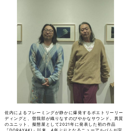
佐内によるフレーミングが静かに爆発するポエトリーリー
ディングと、曽我部が織りなすのびやかなサウンド。異質
のユニット、擬態屋として2021年に発表した初の作品
『DORAYAKI』以来、4年ぶりとなるニューアルバムが完