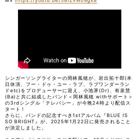
MV
https://youtu.be/5BiZvWo9gx8
シンガーソングライターの岡林風穂が、岩出拓十郎(本
日休演、フー・ドゥ・ユー・ラブ、ラブワンダーラン
ドetc)をプロデューサーに迎え、小池茅(Dr)、有泉慧
(Ba)と共に結成したバンド＜岡林風穂 withサポート＞
の3rdシングル「テレパシー」が今晩24時より配信ス
タート！
さらに、バンドの記念すべき1stアルバム『BLUE IS
SO BRIGHT』が、2025年1月22日に発売されること
が決定しました。