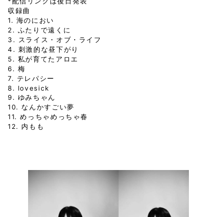
*配信リンクは後日発表
収録曲
1. 海のにおい
2. ふたりで遠くに
3. スライス・オブ・ライフ
4. 刺激的な昼下がり
5. 私が育てたアロエ
6. 梅
7. テレパシー
8. lovesick
9. ゆみちゃん
10. なんかすごい夢
11. めっちゃめっちゃ春
12. 内もも