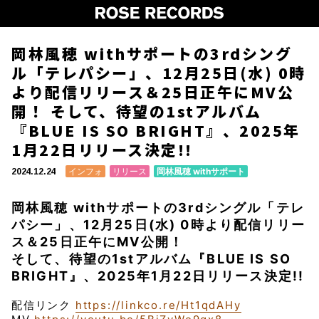
岡林風穂 withサポートの3rdシング
ル「テレパシー」、12月25日(水) 0時
より配信リリース＆25日正午にMV公
開！ そして、待望の1stアルバム
『BLUE IS SO BRIGHT』、2025年
1月22日リリース決定!!
インフォ
リリース
岡林風穂 withサポート
2024.12.24
岡林風穂 withサポートの3rdシングル「テレ
パシー」、12月25日(水) 0時より配信リリー
ス＆25日正午にMV公開！
そして、待望の1stアルバム『BLUE IS SO
BRIGHT』、2025年1月22日リリース決定!!
配信リンク
https://linkco.re/Ht1qdAHy