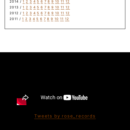
2014 /
1
2
3
4
5
6
7
8
9
10
11
12
2013 /
1
2
3
4
5
6
7
8
9
10
11
12
2012 /
1
2
3
4
5
6
7
8
9
10
11
12
2011 /
1
2
3
4
5
6
7
8
9
10
11
12
Tweets by rose_records