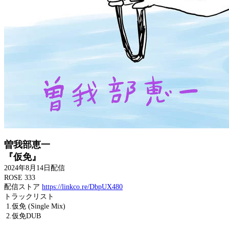
曽我部恵一
『仮免』
2024年8月14日配信
ROSE 333
配信ストア
https://linkco.re/DbpUX480
トラックリスト
1.仮免 (Single Mix)
2.仮免DUB