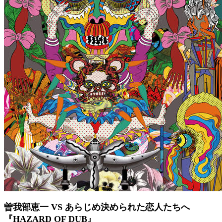
曽我部恵一 VS あらじめ決められた恋人たちへ
『HAZARD OF DUB』