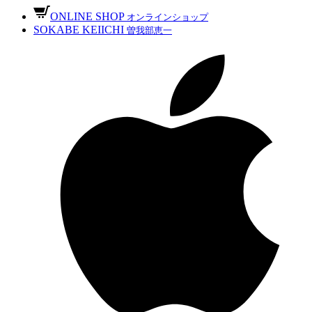
ONLINE SHOP
オンラインショップ
SOKABE KEIICHI
曽我部恵一