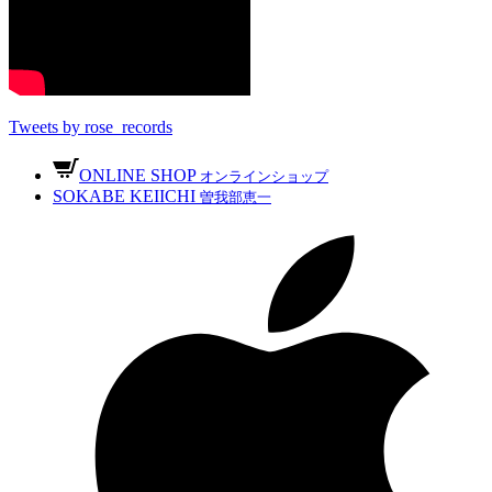
Tweets by rose_records
ONLINE SHOP
オンラインショップ
SOKABE KEIICHI
曽我部恵一