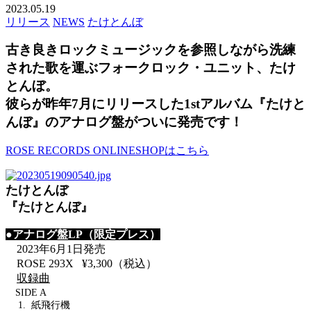
2023.05.19
リリース
NEWS
たけとんぼ
古き良きロックミュージックを参照しながら洗練
された歌を運ぶフォークロック・ユニット、たけ
とんぼ。
彼らが昨年7月にリリースした1stアルバム『たけと
んぼ』のアナログ盤がついに発売です！
ROSE RECORDS ONLINESHOPはこちら
たけとんぼ
『たけとんぼ』
●アナログ盤LP（限定プレス）
2023年6月1日発売
ROSE 293X ¥3,300（税込）
収録曲
SIDE A
1. 紙飛行機