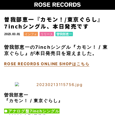
曽我部恵一『カモン！/東京ぐらし』
7inchシングル、本日発売です
インフォ
リリース
曽我部恵一
2023.03.01
曽我部恵一の7inchシングル『カモン！ / 東
京ぐらし』が本日発売日を迎えました。
ROSE RECORDS ONLINE SHOPはこちら
曽我部恵一
『カモン！ / 東京ぐらし』
●アナログ盤7inchシングル