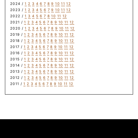
2024 /
1
2
3
4
6
7
8
9
10
11
12
2023 /
1
2
3
4
5
6
7
9
10
11
12
2022 /
1
3
4
5
6
7
8
10
11
12
2021 /
1
2
3
4
5
6
7
8
9
10
11
12
2020 /
1
2
3
4
5
6
7
8
9
10
11
12
2019 /
1
2
3
4
5
6
7
8
9
10
11
12
2018 /
1
2
3
4
5
6
7
8
9
10
11
12
2017 /
1
2
3
4
5
6
7
8
9
10
11
12
2016 /
1
2
3
4
5
6
7
8
9
10
11
12
2015 /
1
2
3
4
5
6
7
8
9
10
11
12
2014 /
1
2
3
4
5
6
7
8
9
10
11
12
2013 /
1
2
3
4
5
6
7
8
9
10
11
12
2012 /
1
2
3
4
5
6
7
8
9
10
11
12
2011 /
1
2
3
4
5
6
7
8
9
10
11
12