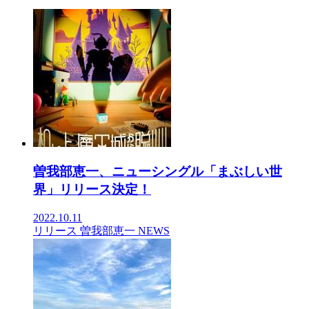
曽我部恵一、ニューシングル「まぶしい世
界」リリース決定！
2022.10.11
リリース
曽我部恵一
NEWS