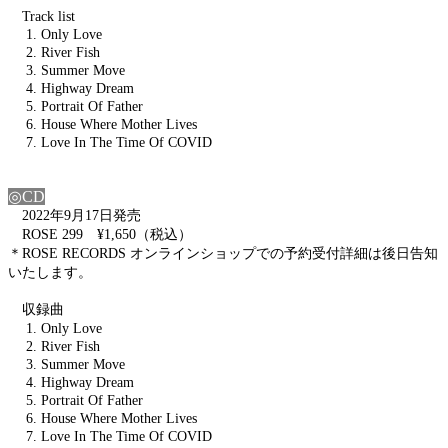
Track list
1. Only Love
2. River Fish
3. Summer Move
4. Highway Dream
5. Portrait Of Father
6. House Where Mother Lives
7. Love In The Time Of COVID
◎CD
2022年9月17日発売
ROSE 299 ¥1,650（税込）
＊ROSE RECORDS オンラインショップでの予約受付詳細は後日告知
いたします。
収録曲
1. Only Love
2. River Fish
3. Summer Move
4. Highway Dream
5. Portrait Of Father
6. House Where Mother Lives
7. Love In The Time Of COVID