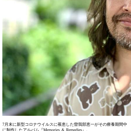
7月末に新型コロナウイルスに罹患した曽我部恵一がその療養期間中
に制作したアルバム『Memories ＆ Remedies』。