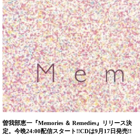
曽我部恵一『Memories ＆ Remedies』リリース決
定。今晩24:00配信スタート!!CDは9月17日発売!!