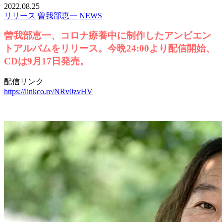
2022.08.25
リリース
曽我部恵一
NEWS
曽我部恵一、コロナ療養中に制作したアンビエン
トアルバムをリリース。今晩24:00より配信開始、
CDは9月17日発売。
配信リンク
https://linkco.re/NRv0zvHV