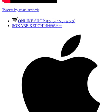
Tweets by rose_records
ONLINE SHOP
オンラインショップ
SOKABE KEIICHI
曽我部恵一