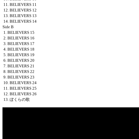
11. BELIEVERS 11
12. BELIEVERS 12
13. BELIEVERS 13
14. BELIEVERS 14
Side B
1. BELIEVERS 15
2. BELIEVERS 16
3. BELIEVERS 17
4. BELIEVERS 18
5. BELIEVERS 19
6. BELIEVERS 20
7. BELIEVERS 21
8. BELIEVERS 22
9. BELIEVERS 23
10. BELIEVERS 24
11. BELIEVERS 25
12. BELIEVERS 26
13. ぼくらの歌