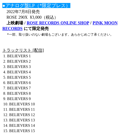
●アナログ盤LP（*限定プレス）
2022年7月8日発売
ROSE 290X ¥3,000（税込）
上映劇場 /
ROSE RECORDS ONLINE SHOP
/
PINK MOON
RECORDS
にて限定発売
*一部、取り扱いのない劇場もございます。あらかじめご了承ください。
トラックリスト [配信]
1. BELIEVERS 1
2. BELIEVERS 2
3. BELIEVERS 3
4. BELIEVERS 4
5. BELIEVERS 5
6. BELIEVERS 6
7. BELIEVERS 7
8. BELIEVERS 8
9. BELIEVERS 9
10. BELIEVERS 10
11. BELIEVERS 11
12. BELIEVERS 12
13. BELIEVERS 13
14. BELIEVERS 14
15. BELIEVERS 15