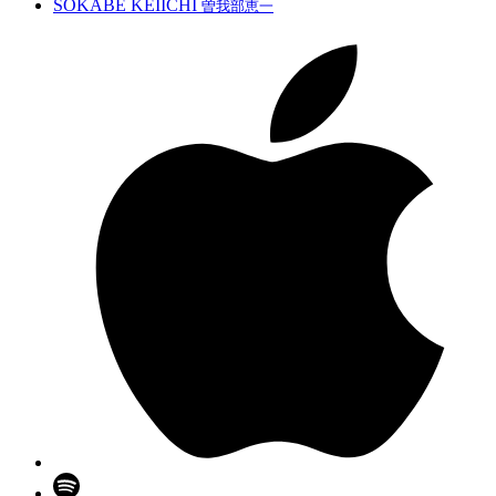
SOKABE KEIICHI
曽我部恵一