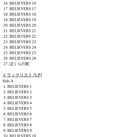
16. BELIEVERS 16
17. BELIEVERS 17
18. BELIEVERS 18
19. BELIEVERS 19
20. BELIEVERS 20
21. BELIEVERS 21
22. BELIEVERS 22
23. BELIEVERS 23
24. BELIEVERS 24
25. BELIEVERS 25
26. BELIEVERS 26
27. ぼくらの歌
トラックリスト [LP]
Side A
1. BELIEVERS 1
2. BELIEVERS 2
3. BELIEVERS 3
4. BELIEVERS 4
5. BELIEVERS 5
6. BELIEVERS 6
7. BELIEVERS 7
8. BELIEVERS 8
9. BELIEVERS 9
10. BELIEVERS 10