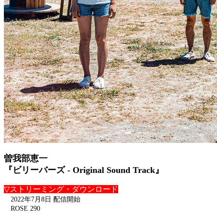
曽我部恵一
『ビリーバーズ - Original Sound Track』
▽ストリーミング・ダウンロード
2022年7月8日 配信開始
ROSE 290