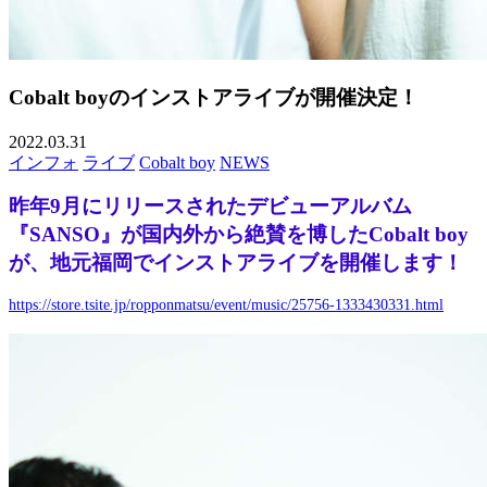
Cobalt boyのインストアライブが開催決定！
2022.03.31
インフォ
ライブ
Cobalt boy
NEWS
昨年9月にリリースされたデビューアルバム
『SANSO』が国内外から絶賛を博したCobalt boy
が、地元福岡でインストアライブを開催します！
https://store.tsite.jp/ropponmatsu/event/music/25756-1333430331.html