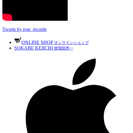
Tweets by rose_records
ONLINE SHOP
オンラインショップ
SOKABE KEIICHI
曽我部恵一