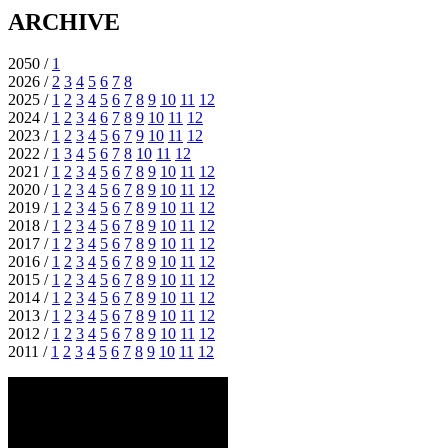
ARCHIVE
2050 /
1
2026 /
2
3
4
5
6
7
8
2025 /
1
2
3
4
5
6
7
8
9
10
11
12
2024 /
1
2
3
4
6
7
8
9
10
11
12
2023 /
1
2
3
4
5
6
7
9
10
11
12
2022 /
1
3
4
5
6
7
8
10
11
12
2021 /
1
2
3
4
5
6
7
8
9
10
11
12
2020 /
1
2
3
4
5
6
7
8
9
10
11
12
2019 /
1
2
3
4
5
6
7
8
9
10
11
12
2018 /
1
2
3
4
5
6
7
8
9
10
11
12
2017 /
1
2
3
4
5
6
7
8
9
10
11
12
2016 /
1
2
3
4
5
6
7
8
9
10
11
12
2015 /
1
2
3
4
5
6
7
8
9
10
11
12
2014 /
1
2
3
4
5
6
7
8
9
10
11
12
2013 /
1
2
3
4
5
6
7
8
9
10
11
12
2012 /
1
2
3
4
5
6
7
8
9
10
11
12
2011 /
1
2
3
4
5
6
7
8
9
10
11
12