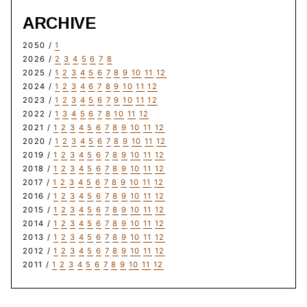
ARCHIVE
2050 /
1
2026 /
2
3
4
5
6
7
8
2025 /
1
2
3
4
5
6
7
8
9
10
11
12
2024 /
1
2
3
4
6
7
8
9
10
11
12
2023 /
1
2
3
4
5
6
7
9
10
11
12
2022 /
1
3
4
5
6
7
8
10
11
12
2021 /
1
2
3
4
5
6
7
8
9
10
11
12
2020 /
1
2
3
4
5
6
7
8
9
10
11
12
2019 /
1
2
3
4
5
6
7
8
9
10
11
12
2018 /
1
2
3
4
5
6
7
8
9
10
11
12
2017 /
1
2
3
4
5
6
7
8
9
10
11
12
2016 /
1
2
3
4
5
6
7
8
9
10
11
12
2015 /
1
2
3
4
5
6
7
8
9
10
11
12
2014 /
1
2
3
4
5
6
7
8
9
10
11
12
2013 /
1
2
3
4
5
6
7
8
9
10
11
12
2012 /
1
2
3
4
5
6
7
8
9
10
11
12
2011 /
1
2
3
4
5
6
7
8
9
10
11
12