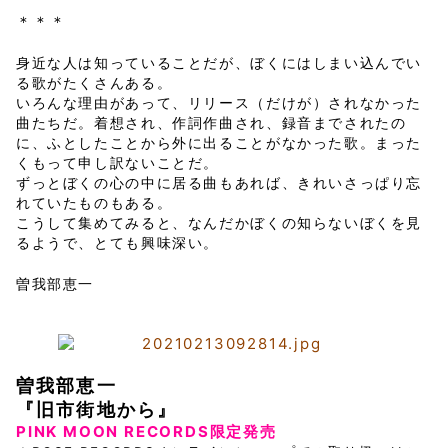
＊＊＊
身近な人は知っていることだが、ぼくにはしまい込んでい
る歌がたくさんある。
いろんな理由があって、リリース（だけが）されなかった
曲たちだ。着想され、作詞作曲され、録音までされたの
に、ふとしたことから外に出ることがなかった歌。まった
くもって申し訳ないことだ。
ずっとぼくの心の中に居る曲もあれば、きれいさっぱり忘
れていたものもある。
こうして集めてみると、なんだかぼくの知らないぼくを見
るようで、とても興味深い。
曽我部恵一
曽我部恵一
『旧市街地から』
PINK MOON RECORDS限定発売