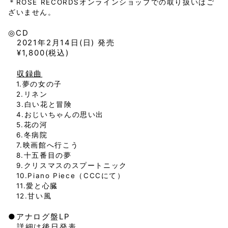
＊ROSE RECORDSオンラインショップでの取り扱いはご
ざいません。
◎CD
2021年2月14日(日) 発売
¥1,800(税込)
収録曲
1.夢の女の子
2.リネン
3.白い花と冒険
4.おじいちゃんの思い出
5.花の河
6.冬病院
7.映画館へ行こう
8.十五番目の夢
9.クリスマスのスプートニック
10.Piano Piece（CCCにて）
11.愛と心臓
12.甘い風
●アナログ盤LP
詳細は後日発表