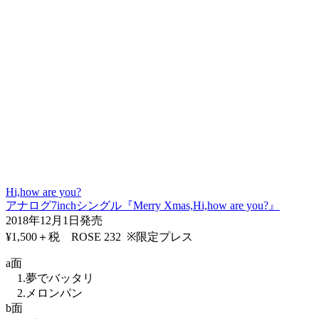
Hi,how are you?
アナログ7inchシングル『Merry Xmas,Hi,how are you?』
2018年12月1日発売
¥1,500＋税 ROSE 232 ※限定プレス
a面
1.夢でバッタリ
2.メロンパン
b面