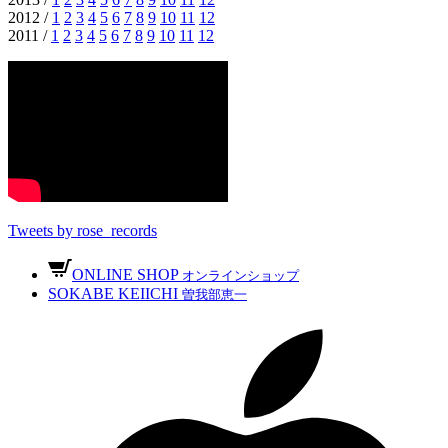
2012 /
1
2
3
4
5
6
7
8
9
10
11
12
2011 /
1
2
3
4
5
6
7
8
9
10
11
12
Tweets by rose_records
ONLINE SHOP
オンラインショップ
SOKABE KEIICHI
曽我部恵一