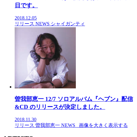
日です。
2018.12.05
リリース
NEWS
シャイガンティ
曽我部恵一 12/7 ソロアルバム『ヘブン』配信
&CD のリリースが決定しました。
2018.11.30
リリース
曽我部恵一
NEWS
_画像を大きく表示する