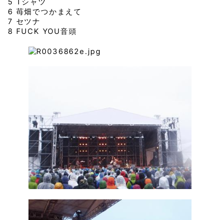
5 Tシャツ
6 苺畑でつかまえて
7 セツナ
8 FUCK YOU音頭