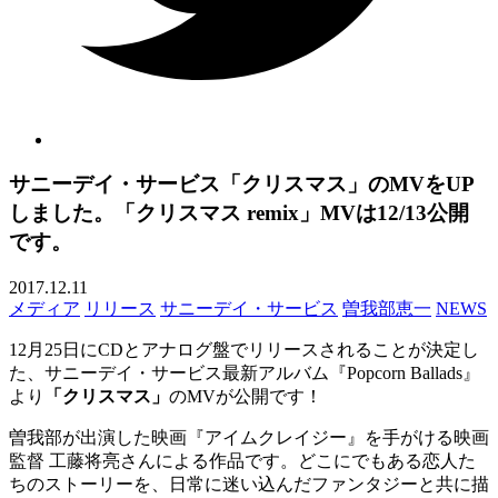
サニーデイ・サービス「クリスマス」のMVをUP
しました。「クリスマス remix」MVは12/13公開
です。
2017.12.11
メディア
リリース
サニーデイ・サービス
曽我部恵一
NEWS
12月25日にCDとアナログ盤でリリースされることが決定し
た、サニーデイ・サービス最新アルバム『Popcorn Ballads』
より
「クリスマス」
のMVが公開です！
曽我部が出演した映画『アイムクレイジー』を手がける映画
監督 工藤将亮さんによる作品です。どこにでもある恋人た
ちのストーリーを、日常に迷い込んだファンタジーと共に描