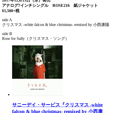
2017年12月13日（水）発売
アナログ7インチシングル ROSE216 紙ジャケット
¥1,500+税
side A
クリスマス -white falcon & blue christmas- remixed by 小西康陽
side B
Rose for Sally（クリスマス・ソング）
サニーデイ・サービス『クリスマス -white
falcon & blue christmas- remixed by 小西康