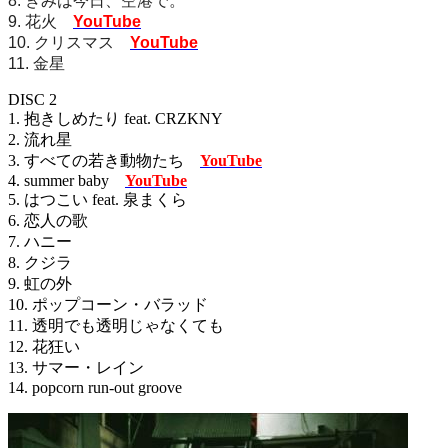
8. きみは今日、空港で。
9. 花火
YouTube
10. クリスマス
YouTube
11. 金星
DISC 2
1. 抱きしめたり feat. CRZKNY
2. 流れ星
3. すべての若き動物たち
YouTube
4. summer baby
YouTube
5. はつこい feat. 泉まくら
6. 恋人の歌
7. ハニー
8. クジラ
9. 虹の外
10. ポップコーン・バラッド
11. 透明でも透明じゃなくても
12. 花狂い
13. サマー・レイン
14. popcorn run-out groove