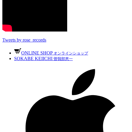
Tweets by rose_records
ONLINE SHOP
オンラインショップ
SOKABE KEIICHI
曽我部恵一