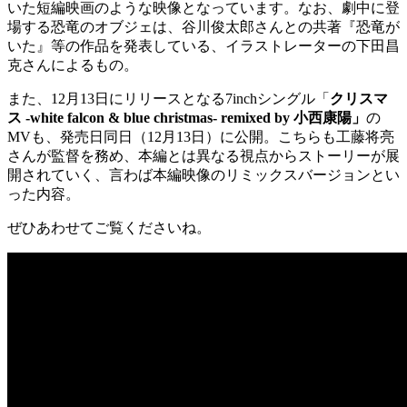
いた短編映画のような映像となっています。なお、劇中に登
場する恐竜のオブジェは、谷川俊太郎さんとの共著『恐竜が
いた』等の作品を発表している、イラストレーターの下田昌
克さんによるもの。
また、12月13日にリリースとなる7inchシングル「
クリスマ
ス -white falcon & blue christmas- remixed by 小西康陽」
の
MVも、発売日同日（12月13日）に公開。こちらも工藤将亮
さんが監督を務め、本編とは異なる視点からストーリーが展
開されていく、言わば本編映像のリミックスバージョンとい
った内容。
ぜひあわせてご覧くださいね。