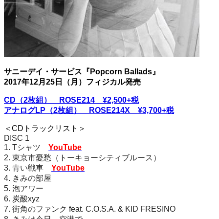
サニーデイ・サービス『Popcorn Ballads』
2017年12月25日（月）フィジカル発売
CD（2枚組） ROSE214 ¥2,500+税
アナログLP（2枚組） ROSE214X ¥3,700+税
＜CDトラックリスト＞
DISC 1
1. Tシャツ
YouTube
2. 東京市憂愁（トーキョーシティブルース）
3. 青い戦車
YouTube
4. きみの部屋
5. 泡アワー
6. 炭酸xyz
7. 街角のファンク feat. C.O.S.A. & KID FRESINO