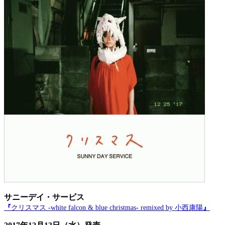
サニーデイ・サービス
『
クリスマス -white falcon & blue christmas- remixed by 小西康陽
』