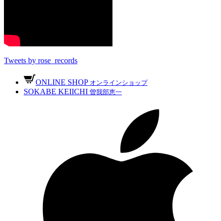
Tweets by rose_records
ONLINE SHOP
オンラインショップ
SOKABE KEIICHI
曽我部恵一