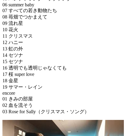
06 summer baby
07 すべての若き動物たち
08 苺畑でつかまえて
09 流れ星
10 花火
11 クリスマス
12 ハニー
13 虹の外
14 セツナ
15 セツナ
16 透明でも透明じゃなくても
17 桜 super love
18 金星
19 サマー・レイン
encore
01 きみの部屋
02 血を流そう
03 Rose for Sally（クリスマス・ソング）