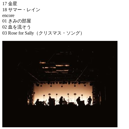
17 金星
18 サマー・レイン
encore
01 きみの部屋
02 血を流そう
03 Rose for Sally（クリスマス・ソング）