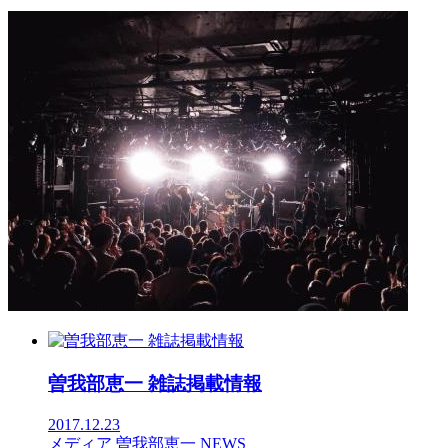
曽我部恵一 雑誌掲載情報
2017.12.23
メディア
曽我部恵一
NEWS