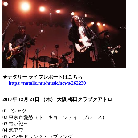
★ナタリー ライブレポートはこちら
→
https://natalie.mu/music/news/262230
2017年 12月 21日 （木） 大阪 梅田クラブクアトロ
01 Tシャツ
02 東京市憂愁（トーキョーシティーブルース）
03 青い戦車
04 泡アワー
05 パンチドランク・ラブソング