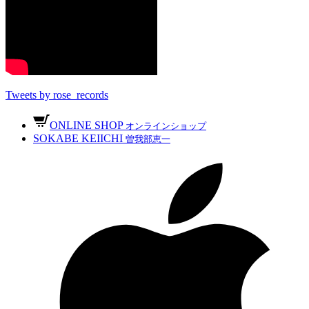
Tweets by rose_records
ONLINE SHOP
オンラインショップ
SOKABE KEIICHI
曽我部恵一