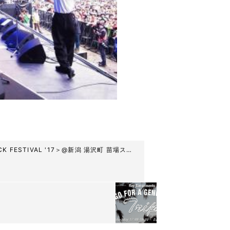
K FESTIVAL '17＞@新潟 湯沢町 苗場スキ