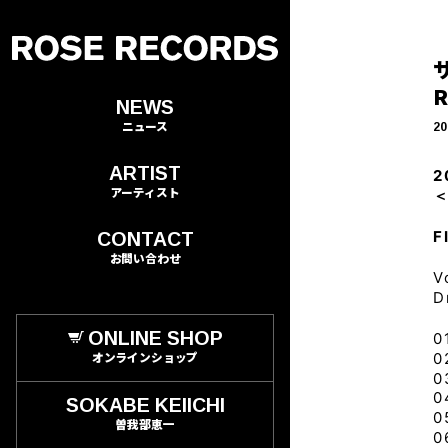
NEWS
ニュース
20
ARTIST
2
アーティスト
＜
F
CONTACT
お問い合わせ
V
D
ONLINE SHOP
0
オンラインショップ
0
SOKABE KEIICHI
0
曽我部恵一
0