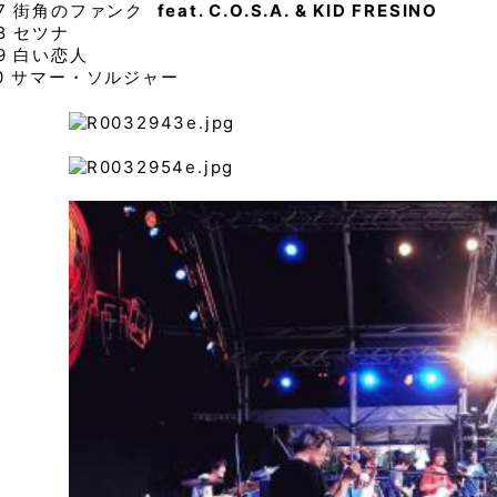
07 街角のファンク
feat. C.O.S.A. & KID FRESINO
8 セツナ
9 白い恋人
0 サマー・ソルジャー