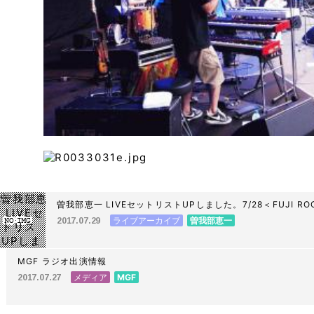
曽我部恵一 LIVEセットリストUPしました。7/28＜FUJI ROC
ー場
ライブアーカイブ
曽我部恵一
2017.07.29
MGF ラジオ出演情報
メディア
MGF
2017.07.27