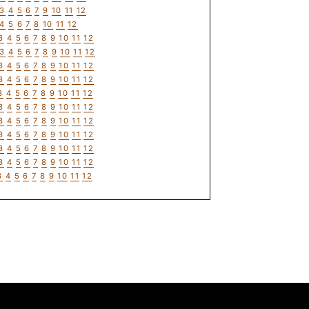
3
4
5
6
7
9
10
11
12
4
5
6
7
8
10
11
12
3
4
5
6
7
8
9
10
11
12
3
4
5
6
7
8
9
10
11
12
3
4
5
6
7
8
9
10
11
12
3
4
5
6
7
8
9
10
11
12
3
4
5
6
7
8
9
10
11
12
3
4
5
6
7
8
9
10
11
12
3
4
5
6
7
8
9
10
11
12
3
4
5
6
7
8
9
10
11
12
3
4
5
6
7
8
9
10
11
12
3
4
5
6
7
8
9
10
11
12
3
4
5
6
7
8
9
10
11
12