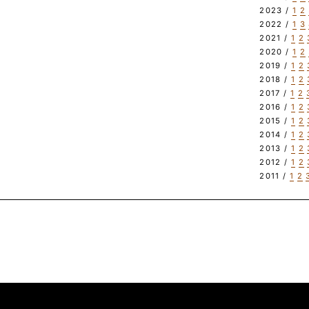
2023 /
1
2
2022 /
1
3
2021 /
1
2
2020 /
1
2
2019 /
1
2
2018 /
1
2
2017 /
1
2
2016 /
1
2
2015 /
1
2
2014 /
1
2
2013 /
1
2
2012 /
1
2
2011 /
1
2