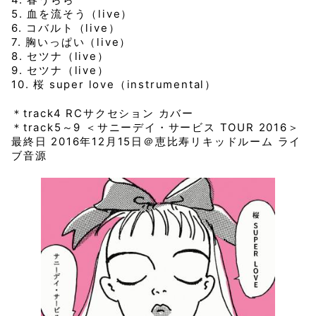
5. 血を流そう（live）
6. コバルト（live）
7. 胸いっぱい（live）
8. セツナ（live）
9. セツナ（live）
10. 桜 super love（instrumental）
＊track4 RCサクセション カバー
＊track5～9 ＜サニーデイ・サービス TOUR 2016＞
最終日 2016年12月15日＠恵比寿リキッドルーム ライ
ブ音源