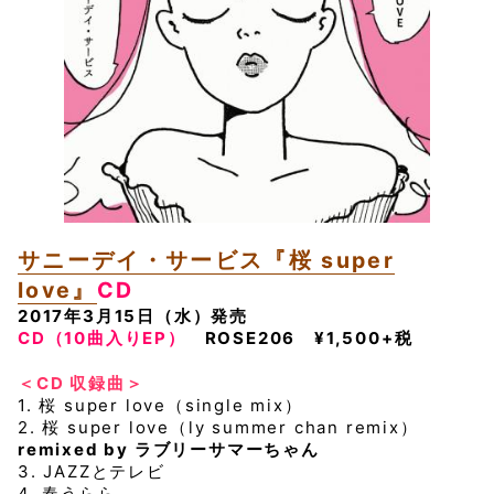
サニーデイ・サービス『桜 super
love』
CD
2017年3月15日（水）発売
CD（10曲入りEP）
ROSE206 ¥1,500+税
＜CD 収録曲＞
1. 桜 super love（single mix）
2. 桜 super love（ly summer chan remix）
remixed by ラブリーサマーちゃん
3. JAZZとテレビ
4. 春うらら