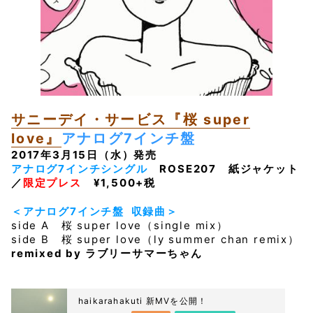
サニーデイ・サービス『桜 super
love』
アナログ7インチ盤
2017年3月15日（水）発売
アナログ7インチシングル
ROSE207 紙ジャケット
／
限定プレス
¥1,500+税
＜アナログ7インチ盤 収録曲＞
side A 桜 super love（single mix）
side B 桜 super love（ly summer chan remix）
remixed by ラブリーサマーちゃん
haikarahakuti 新MVを公開！