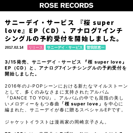
サニーデイ・サービス 『桜 super
love』EP（CD）、アナログ7インチ
シングルの予約受付を開始しました。
リリース
サニーデイ・サービス
曽我部恵一
2017.02.14
3/15発売、サニーデイ・サービス 『桜 super love』
EP（CD）と、アナログ7インチシングルの予約受付を
開始しました。
2016年のJ-POPシーンにおける新たなマイルストーン
として、多くのみなさまに支持されたアルバム
『DANCE TO YOU』。アルバムの中でも屈指の美し
いメロディーをもつ春曲
「桜 super love」
を中心に
編まれた、サニーデイが春に贈るスペシャルEPです。
ジャケットイラストは漫画家の岡崎京子さん。