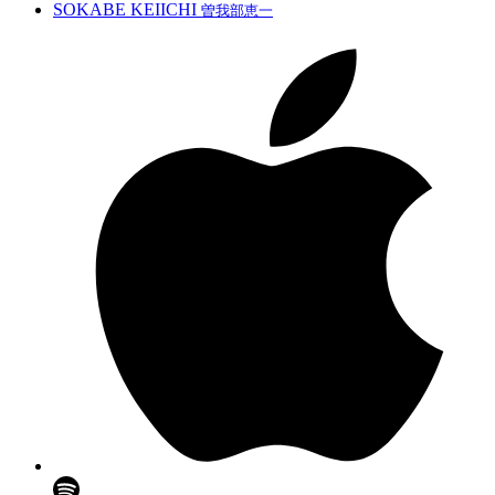
SOKABE KEIICHI
曽我部恵一