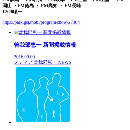
岡山 ・FM徳島 ・ FM高知 ・ FM長崎
12:28頃〜
https://park.gsj.mobi/program/show/27304
曽我部恵一 新聞掲載情報
2016.09.09
メディア
曽我部恵一
NEWS