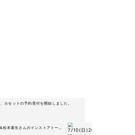
、LP、カセットの予約受付を開始しました。
恵一&松本素生さんのインストアトーク