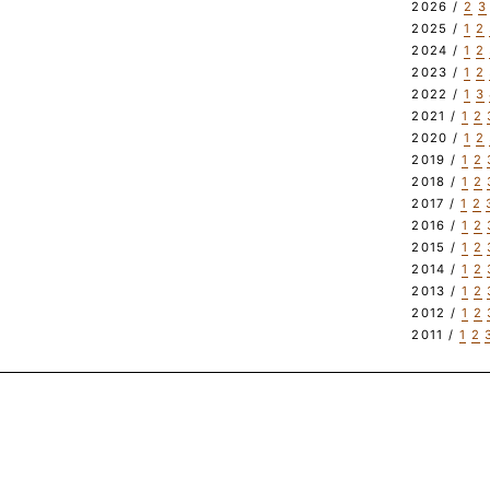
2026 /
2
3
2025 /
1
2
2024 /
1
2
2023 /
1
2
2022 /
1
3
2021 /
1
2
2020 /
1
2
2019 /
1
2
2018 /
1
2
2017 /
1
2
2016 /
1
2
2015 /
1
2
2014 /
1
2
2013 /
1
2
2012 /
1
2
2011 /
1
2