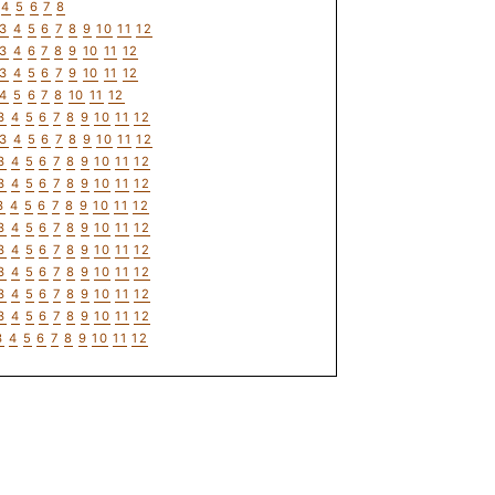
4
5
6
7
8
3
4
5
6
7
8
9
10
11
12
3
4
6
7
8
9
10
11
12
3
4
5
6
7
9
10
11
12
4
5
6
7
8
10
11
12
3
4
5
6
7
8
9
10
11
12
3
4
5
6
7
8
9
10
11
12
3
4
5
6
7
8
9
10
11
12
3
4
5
6
7
8
9
10
11
12
3
4
5
6
7
8
9
10
11
12
3
4
5
6
7
8
9
10
11
12
3
4
5
6
7
8
9
10
11
12
3
4
5
6
7
8
9
10
11
12
3
4
5
6
7
8
9
10
11
12
3
4
5
6
7
8
9
10
11
12
3
4
5
6
7
8
9
10
11
12