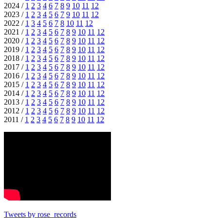
2024 /
1
2
3
4
6
7
8
9
10
11
12
2023 /
1
2
3
4
5
6
7
9
10
11
12
2022 /
1
3
4
5
6
7
8
10
11
12
2021 /
1
2
3
4
5
6
7
8
9
10
11
12
2020 /
1
2
3
4
5
6
7
8
9
10
11
12
2019 /
1
2
3
4
5
6
7
8
9
10
11
12
2018 /
1
2
3
4
5
6
7
8
9
10
11
12
2017 /
1
2
3
4
5
6
7
8
9
10
11
12
2016 /
1
2
3
4
5
6
7
8
9
10
11
12
2015 /
1
2
3
4
5
6
7
8
9
10
11
12
2014 /
1
2
3
4
5
6
7
8
9
10
11
12
2013 /
1
2
3
4
5
6
7
8
9
10
11
12
2012 /
1
2
3
4
5
6
7
8
9
10
11
12
2011 /
1
2
3
4
5
6
7
8
9
10
11
12
Tweets by rose_records