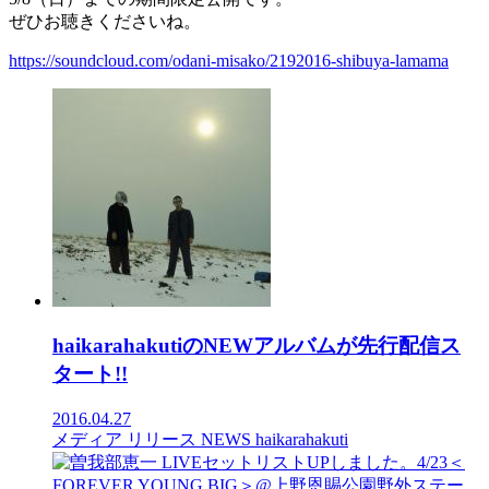
ぜひお聴きくださいね。
https://soundcloud.com/odani-misako/2192016-shibuya-lamama
haikarahakutiのNEWアルバムが先行配信ス
タート!!
2016.04.27
メディア
リリース
NEWS
haikarahakuti