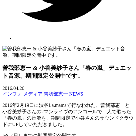
曽我部恵一 & 小谷美紗子さん「春の嵐」デュエッ
ト音源、期間限定公開中です。
2016.04.26
インフォ
メディア
曽我部恵一
NEWS
2016年2月19日に渋谷La.mamaで行なわれた、曽我部恵一と
小谷美紗子さんの2マンライヴのアンコールで二人で歌った
「春の嵐」の音源を、期間限定で小谷さんのサウンドクラウ
ドにUPしていただきました。
5/8（日）までの期間限定公開です。