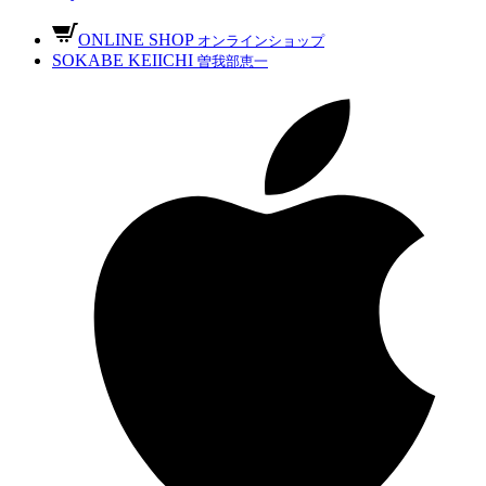
ONLINE SHOP
オンラインショップ
SOKABE KEIICHI
曽我部恵一