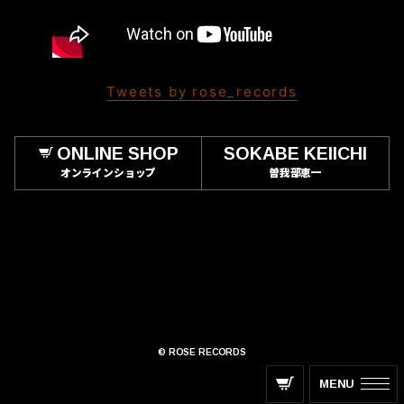
Tweets by rose_records
ONLINE SHOP
SOKABE KEIICHI
オンラインショップ
曽我部恵一
© ROSE RECORDS
MENU