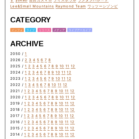
ず
yukaD
吉田カズマロ
ライスボウル
ランタンパレード
Lee&Small Mountains
Raymond Team
ワッツーシゾンビ
CATEGORY
インフォ
ライブ
リリース
メディア
ライブアーカイブ
ARCHIVE
2050 /
1
2026 /
2
3
4
5
6
7
8
2025 /
1
2
3
4
5
6
7
8
9
10
11
12
2024 /
1
2
3
4
6
7
8
9
10
11
12
2023 /
1
2
3
4
5
6
7
9
10
11
12
2022 /
1
3
4
5
6
7
8
10
11
12
2021 /
1
2
3
4
5
6
7
8
9
10
11
12
2020 /
1
2
3
4
5
6
7
8
9
10
11
12
2019 /
1
2
3
4
5
6
7
8
9
10
11
12
2018 /
1
2
3
4
5
6
7
8
9
10
11
12
2017 /
1
2
3
4
5
6
7
8
9
10
11
12
2016 /
1
2
3
4
5
6
7
8
9
10
11
12
2015 /
1
2
3
4
5
6
7
8
9
10
11
12
2014 /
1
2
3
4
5
6
7
8
9
10
11
12