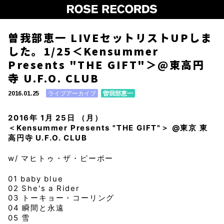
曽我部恵一 LIVEセットリストUPしま
した。1/25＜Kensummer
Presents "THE GIFT"＞@東高円
寺 U.F.O. CLUB
ライブアーカイブ
曽我部恵一
2016.01.25
2016年 1月 25日 （月）
＜Kensummer Presents "THE GIFT"＞ @東京 東
高円寺 U.F.O. CLUB
w/ マヒトゥ・ザ・ピーポー
01 baby blue
02 She's a Rider
03 トーキョー・コーリング
04 瞬間と永遠
05 雪