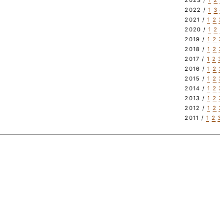
2023 /
1
2
2022 /
1
3
2021 /
1
2
2020 /
1
2
2019 /
1
2
2018 /
1
2
2017 /
1
2
2016 /
1
2
2015 /
1
2
2014 /
1
2
2013 /
1
2
2012 /
1
2
2011 /
1
2