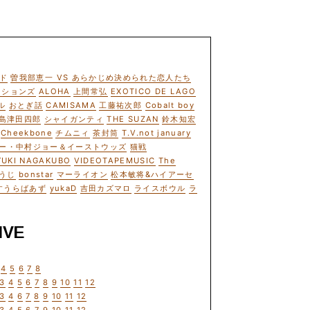
ド
曽我部恵一 VS あらかじめ決められた恋人たち
ーションズ
ALOHA
上間常弘
EXOTICO DE LAGO
ル
おとぎ話
CAMISAMA
工藤祐次郎
Cobalt boy
島津田四郎
シャイガンティ
THE SUZAN
鈴木知宏
Cheekbone
チムニィ
茶封筒
T.V.not january
ー・中村ジョー＆イーストウッズ
猫戦
YUKI NAGAKUBO
VIDEOTAPEMUSIC
The
うじ
bonstar
マーライオン
松本敏将&ハイアーセ
すうらばあず
yukaD
吉田カズマロ
ライスボウル
ラ
IVE
4
5
6
7
8
3
4
5
6
7
8
9
10
11
12
3
4
6
7
8
9
10
11
12