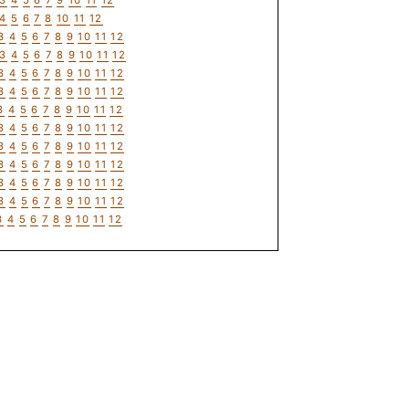
3
4
5
6
7
9
10
11
12
4
5
6
7
8
10
11
12
3
4
5
6
7
8
9
10
11
12
3
4
5
6
7
8
9
10
11
12
3
4
5
6
7
8
9
10
11
12
3
4
5
6
7
8
9
10
11
12
3
4
5
6
7
8
9
10
11
12
3
4
5
6
7
8
9
10
11
12
3
4
5
6
7
8
9
10
11
12
3
4
5
6
7
8
9
10
11
12
3
4
5
6
7
8
9
10
11
12
3
4
5
6
7
8
9
10
11
12
3
4
5
6
7
8
9
10
11
12