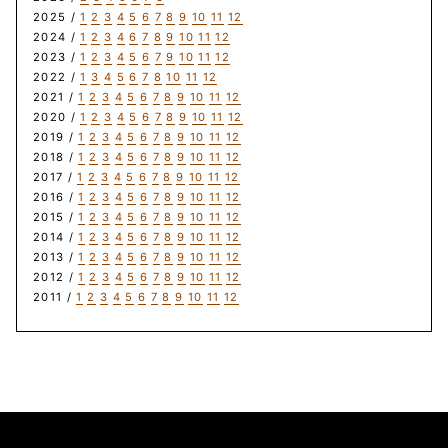
2025 /
1
2
3
4
5
6
7
8
9
10
11
12
2024 /
1
2
3
4
6
7
8
9
10
11
12
2023 /
1
2
3
4
5
6
7
9
10
11
12
2022 /
1
3
4
5
6
7
8
10
11
12
2021 /
1
2
3
4
5
6
7
8
9
10
11
12
2020 /
1
2
3
4
5
6
7
8
9
10
11
12
2019 /
1
2
3
4
5
6
7
8
9
10
11
12
2018 /
1
2
3
4
5
6
7
8
9
10
11
12
2017 /
1
2
3
4
5
6
7
8
9
10
11
12
2016 /
1
2
3
4
5
6
7
8
9
10
11
12
2015 /
1
2
3
4
5
6
7
8
9
10
11
12
2014 /
1
2
3
4
5
6
7
8
9
10
11
12
2013 /
1
2
3
4
5
6
7
8
9
10
11
12
2012 /
1
2
3
4
5
6
7
8
9
10
11
12
2011 /
1
2
3
4
5
6
7
8
9
10
11
12