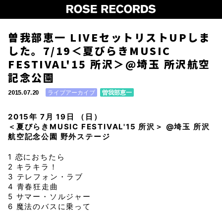
曽我部恵一 LIVEセットリストUPしま
した。7/19＜夏びらきMUSIC
FESTIVAL'15 所沢＞@埼玉 所沢航空
記念公園
ライブアーカイブ
曽我部恵一
2015.07.20
2015年 7月 19日 （日）
＜夏びらきMUSIC FESTIVAL'15 所沢＞ @埼玉 所沢
航空記念公園 野外ステージ
1 恋におちたら
2 キラキラ！
3 テレフォン・ラブ
4 青春狂走曲
5 サマー・ソルジャー
6 魔法のバスに乗って