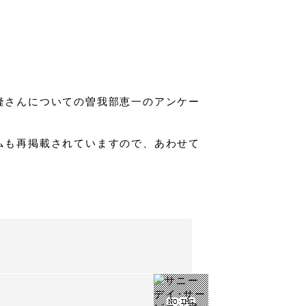
に、松本隆さんについての曽我部恵一のアンケー
ムも再掲載されていますので、あわせて