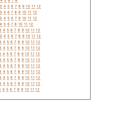
4
5
6
7
8
3
4
5
6
7
8
9
10
11
12
3
4
6
7
8
9
10
11
12
3
4
5
6
7
9
10
11
12
4
5
6
7
8
10
11
12
3
4
5
6
7
8
9
10
11
12
3
4
5
6
7
8
9
10
11
12
3
4
5
6
7
8
9
10
11
12
3
4
5
6
7
8
9
10
11
12
3
4
5
6
7
8
9
10
11
12
3
4
5
6
7
8
9
10
11
12
3
4
5
6
7
8
9
10
11
12
3
4
5
6
7
8
9
10
11
12
3
4
5
6
7
8
9
10
11
12
3
4
5
6
7
8
9
10
11
12
3
4
5
6
7
8
9
10
11
12