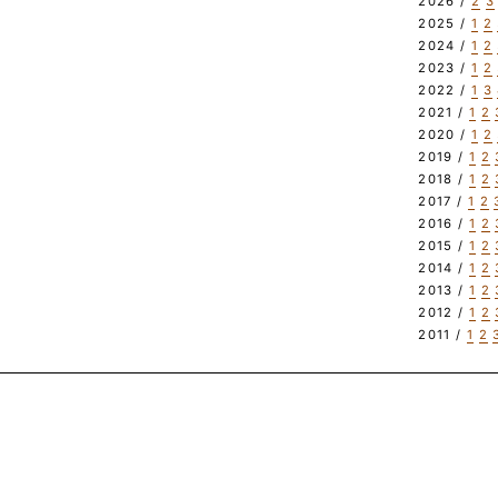
2026 /
2
3
2025 /
1
2
2024 /
1
2
2023 /
1
2
2022 /
1
3
2021 /
1
2
2020 /
1
2
2019 /
1
2
2018 /
1
2
2017 /
1
2
2016 /
1
2
2015 /
1
2
2014 /
1
2
2013 /
1
2
2012 /
1
2
2011 /
1
2