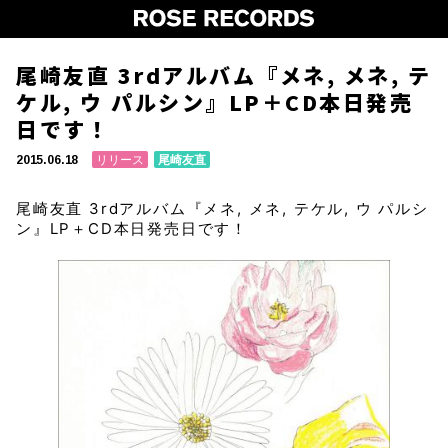
尾崎友直 3rdアルバム『メネ, メネ, テ
ケル, ウ パルシン』LP＋CD本日発売
日です！
リリース
尾崎友直
2015.06.18
尾崎友直 3rdアルバム『メネ, メネ, テケル, ウ パルシ
ン』LP＋CD本日発売日です！