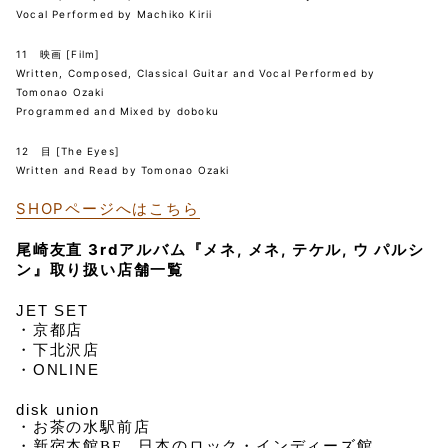
Vocal Performed by Machiko Kirii
11 映画 [Film]
Written, Composed, Classical Guitar and Vocal Performed by
Tomonao Ozaki
Programmed and Mixed by doboku
12 目 [The Eyes]
Written and Read by Tomonao Ozaki
SHOPページへはこちら
尾崎友直 3rdアルバム『メネ, メネ, テケル, ウ パルシ
ン』取り扱い店舗一覧
JET SET
・京都店
・下北沢店
・ONLINE
disk union
・お茶の水駅前店
・新宿本館BF 日本のロック・インディーズ館