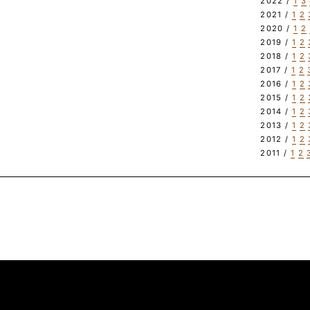
2022 /
1
3
2021 /
1
2
2020 /
1
2
2019 /
1
2
2018 /
1
2
2017 /
1
2
2016 /
1
2
2015 /
1
2
2014 /
1
2
2013 /
1
2
2012 /
1
2
2011 /
1
2