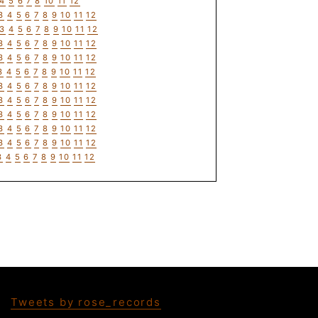
4
5
6
7
8
10
11
12
3
4
5
6
7
8
9
10
11
12
3
4
5
6
7
8
9
10
11
12
3
4
5
6
7
8
9
10
11
12
3
4
5
6
7
8
9
10
11
12
3
4
5
6
7
8
9
10
11
12
3
4
5
6
7
8
9
10
11
12
3
4
5
6
7
8
9
10
11
12
3
4
5
6
7
8
9
10
11
12
3
4
5
6
7
8
9
10
11
12
3
4
5
6
7
8
9
10
11
12
3
4
5
6
7
8
9
10
11
12
Tweets by rose_records