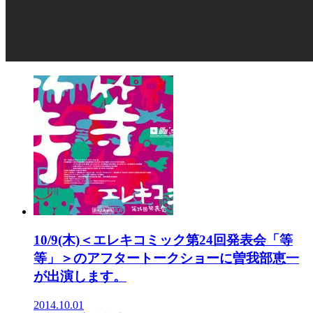
10/9(木)＜エレキコミック第24回発表会「等
等」＞のアフタートークショーに曽我部恵一
が出演します。
2014.10.01