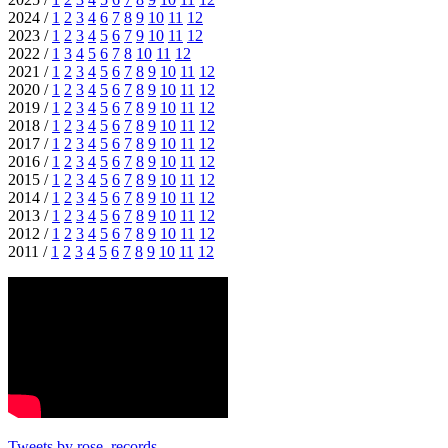
2024 /
1
2
3
4
6
7
8
9
10
11
12
2023 /
1
2
3
4
5
6
7
9
10
11
12
2022 /
1
3
4
5
6
7
8
10
11
12
2021 /
1
2
3
4
5
6
7
8
9
10
11
12
2020 /
1
2
3
4
5
6
7
8
9
10
11
12
2019 /
1
2
3
4
5
6
7
8
9
10
11
12
2018 /
1
2
3
4
5
6
7
8
9
10
11
12
2017 /
1
2
3
4
5
6
7
8
9
10
11
12
2016 /
1
2
3
4
5
6
7
8
9
10
11
12
2015 /
1
2
3
4
5
6
7
8
9
10
11
12
2014 /
1
2
3
4
5
6
7
8
9
10
11
12
2013 /
1
2
3
4
5
6
7
8
9
10
11
12
2012 /
1
2
3
4
5
6
7
8
9
10
11
12
2011 /
1
2
3
4
5
6
7
8
9
10
11
12
Tweets by rose_records