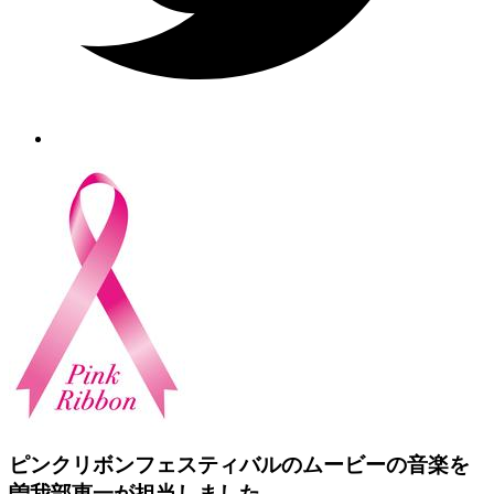
ピンクリボンフェスティバルのムービーの音楽を
曽我部恵一が担当しました。