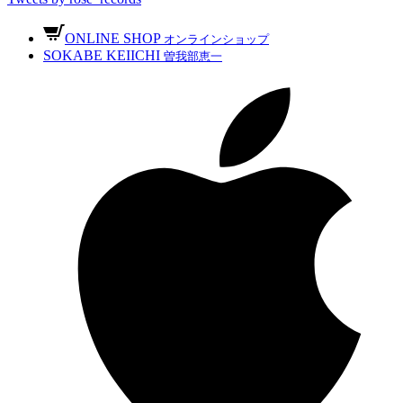
ONLINE SHOP
オンラインショップ
SOKABE KEIICHI
曽我部恵一