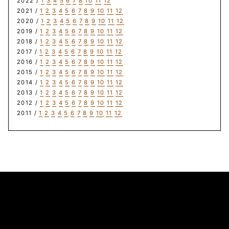
2022 /
1
3
4
5
6
7
8
10
11
12
2021 /
1
2
3
4
5
6
7
8
9
10
11
12
2020 /
1
2
3
4
5
6
7
8
9
10
11
12
2019 /
1
2
3
4
5
6
7
8
9
10
11
12
2018 /
1
2
3
4
5
6
7
8
9
10
11
12
2017 /
1
2
3
4
5
6
7
8
9
10
11
12
2016 /
1
2
3
4
5
6
7
8
9
10
11
12
2015 /
1
2
3
4
5
6
7
8
9
10
11
12
2014 /
1
2
3
4
5
6
7
8
9
10
11
12
2013 /
1
2
3
4
5
6
7
8
9
10
11
12
2012 /
1
2
3
4
5
6
7
8
9
10
11
12
2011 /
1
2
3
4
5
6
7
8
9
10
11
12