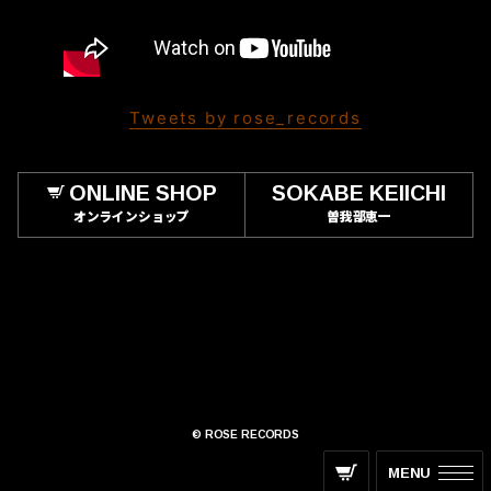
Tweets by rose_records
ONLINE SHOP
SOKABE KEIICHI
オンラインショップ
曽我部恵一
© ROSE RECORDS
MENU