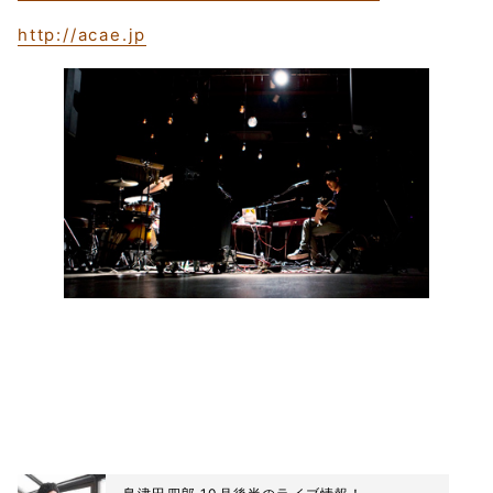
http://acae.jp