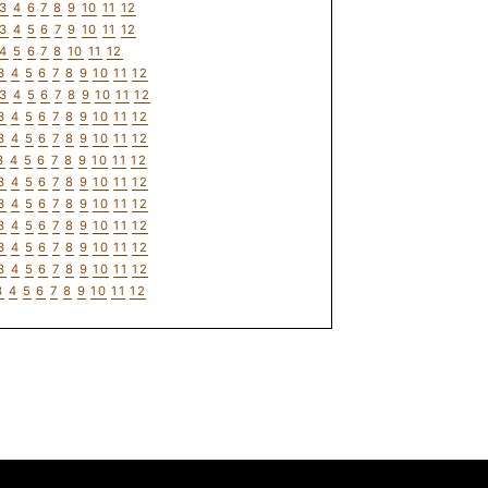
3
4
6
7
8
9
10
11
12
3
4
5
6
7
9
10
11
12
4
5
6
7
8
10
11
12
3
4
5
6
7
8
9
10
11
12
3
4
5
6
7
8
9
10
11
12
3
4
5
6
7
8
9
10
11
12
3
4
5
6
7
8
9
10
11
12
3
4
5
6
7
8
9
10
11
12
3
4
5
6
7
8
9
10
11
12
3
4
5
6
7
8
9
10
11
12
3
4
5
6
7
8
9
10
11
12
3
4
5
6
7
8
9
10
11
12
3
4
5
6
7
8
9
10
11
12
3
4
5
6
7
8
9
10
11
12