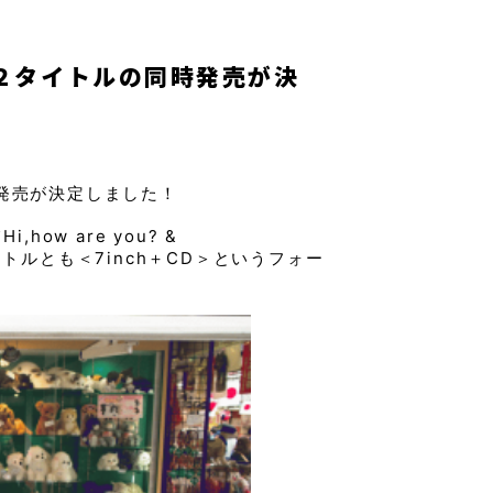
ル２タイトルの同時発売が決
時発売が決定しました！
ow are you? &
イトルとも＜7inch＋CD＞というフォー