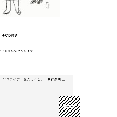
』※CD付き
日より順次発送となります。
恵一 ソロライブ「愛のような」＞@神奈川 三崎