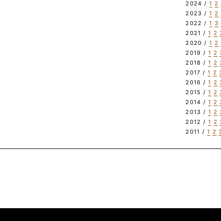
2024 /
1
2
2023 /
1
2
2022 /
1
3
2021 /
1
2
2020 /
1
2
2019 /
1
2
2018 /
1
2
2017 /
1
2
2016 /
1
2
2015 /
1
2
2014 /
1
2
2013 /
1
2
2012 /
1
2
2011 /
1
2