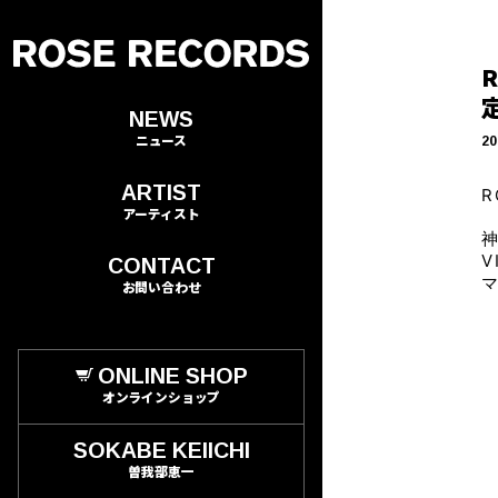
定
NEWS
ニュース
20
ARTIST
アーティスト
神
V
CONTACT
お問い合わせ
ONLINE SHOP
オンラインショップ
SOKABE KEIICHI
曽我部恵一