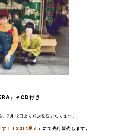
ERA』※CD付き
開始、7月12日より順次発送となります。
です！！2014夏☆』
にて先行販売します。