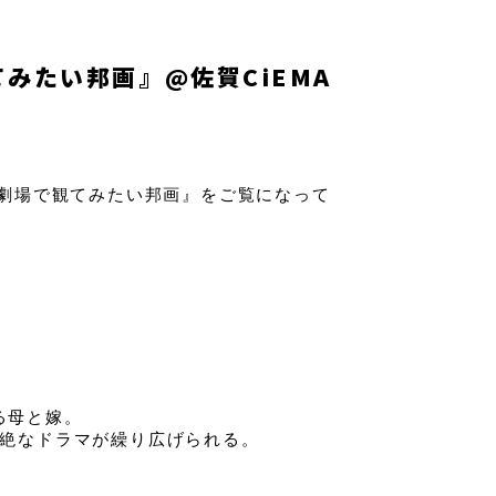
みたい邦画』@佐賀CiEMA
が劇場で観てみたい邦画』をご覧になって
る母と嫁。
壮絶なドラマが繰り広げられる。