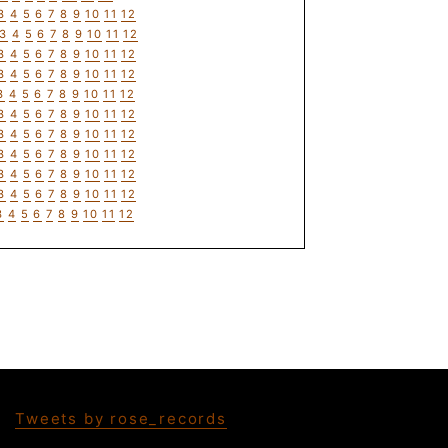
3
4
5
6
7
8
9
10
11
12
3
4
5
6
7
8
9
10
11
12
3
4
5
6
7
8
9
10
11
12
3
4
5
6
7
8
9
10
11
12
3
4
5
6
7
8
9
10
11
12
3
4
5
6
7
8
9
10
11
12
3
4
5
6
7
8
9
10
11
12
3
4
5
6
7
8
9
10
11
12
3
4
5
6
7
8
9
10
11
12
3
4
5
6
7
8
9
10
11
12
3
4
5
6
7
8
9
10
11
12
Tweets by rose_records