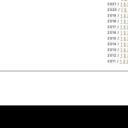
2021 /
1
2
2020 /
1
2
2019 /
1
2
2018 /
1
2
2017 /
1
2
2016 /
1
2
2015 /
1
2
2014 /
1
2
2013 /
1
2
2012 /
1
2
2011 /
1
2