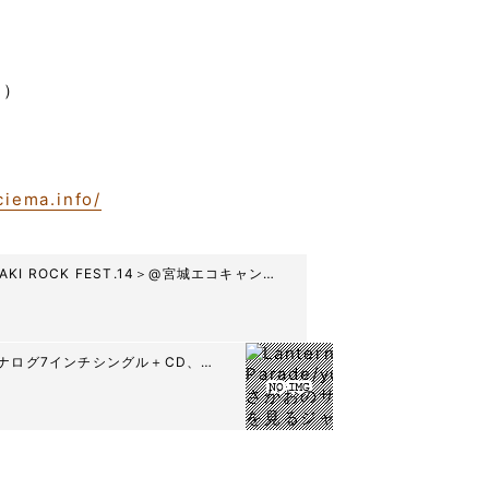
別）
ciema.info/
KI ROCK FEST.14＞@宮城エコキャンプ
』アナログ7インチシングル＋CD、