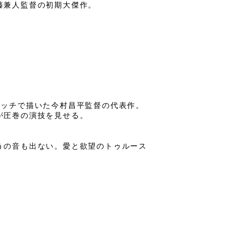
藤兼人監督の初期大傑作。
タッチで描いた今村昌平監督の代表作。
が圧巻の演技を見せる。
うの音も出ない。愛と欲望のトゥルース