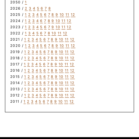
2050 /
1
2026 /
2
3
4
5
6
7
8
2025 /
1
2
3
4
5
6
7
8
9
10
11
12
2024 /
1
2
3
4
6
7
8
9
10
11
12
2023 /
1
2
3
4
5
6
7
9
10
11
12
2022 /
1
3
4
5
6
7
8
10
11
12
2021 /
1
2
3
4
5
6
7
8
9
10
11
12
2020 /
1
2
3
4
5
6
7
8
9
10
11
12
2019 /
1
2
3
4
5
6
7
8
9
10
11
12
2018 /
1
2
3
4
5
6
7
8
9
10
11
12
2017 /
1
2
3
4
5
6
7
8
9
10
11
12
2016 /
1
2
3
4
5
6
7
8
9
10
11
12
2015 /
1
2
3
4
5
6
7
8
9
10
11
12
2014 /
1
2
3
4
5
6
7
8
9
10
11
12
2013 /
1
2
3
4
5
6
7
8
9
10
11
12
2012 /
1
2
3
4
5
6
7
8
9
10
11
12
2011 /
1
2
3
4
5
6
7
8
9
10
11
12