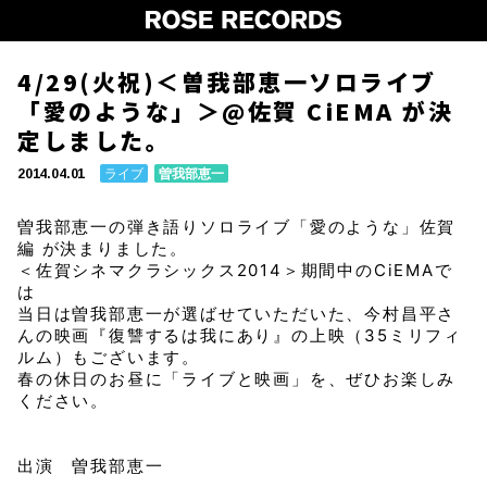
4/29(火祝)＜曽我部恵一ソロライブ
「愛のような」＞@佐賀 CiEMA が決
定しました。
ライブ
曽我部恵一
2014.04.01
曽我部恵一の弾き語りソロライブ「愛のような」佐賀
編 が決まりました。
＜佐賀シネマクラシックス2014＞期間中のCiEMAで
は
当日は曽我部恵一が選ばせていただいた、今村昌平さ
んの映画『復讐するは我にあり』の上映（35ミリフィ
ルム）もございます。
春の休日のお昼に「ライブと映画」を、ぜひお楽しみ
ください。
出演 曽我部恵一