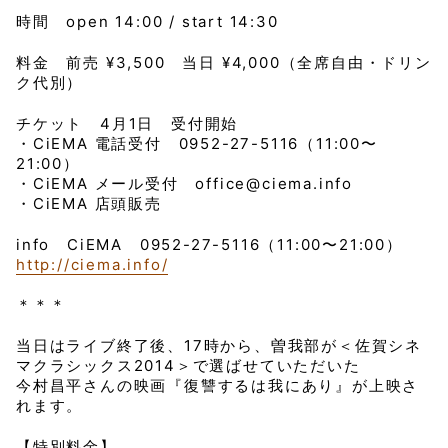
時間 open 14:00 / start 14:30
料金 前売 ¥3,500 当日 ¥4,000（全席自由・ドリン
ク代別）
チケット 4月1日 受付開始
・CiEMA 電話受付 0952-27-5116（11:00〜
21:00）
・CiEMA メール受付 office@ciema.info
・CiEMA 店頭販売
info CiEMA 0952-27-5116（11:00〜21:00）
http://ciema.info/
＊＊＊
当日はライブ終了後、17時から、曽我部が＜佐賀シネ
マクラシックス2014＞で選ばせていただいた
今村昌平さんの映画『復讐するは我にあり』が上映さ
れます。
【特別料金】