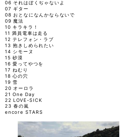
06 それはぼくぢゃないよ
07 ギター
08 おとなになんかならないで
09 魔法
10 キラキラ！
11 満員電車は走る
12 テレフォン・ラブ
13 抱きしめられたい
14 シモーヌ
15 砂漠
16 愛ってやつを
17 ねむり
18 心の穴
19 雪
20 オーロラ
21 One Day
22 LOVE-SICK
23 春の嵐
encore STARS