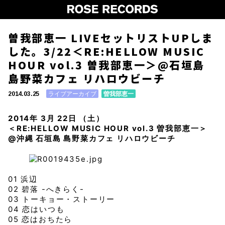
曽我部恵一 LIVEセットリストUPしま
した。3/22＜RE:HELLOW MUSIC
HOUR vol.3 曽我部恵一＞@石垣島
島野菜カフェ リハロウビーチ
ライブアーカイブ
曽我部恵一
2014.03.25
2014年 3月 22日 （土）
＜RE:HELLOW MUSIC HOUR vol.3 曽我部恵一＞
@沖縄 石垣島 島野菜カフェ リハロウビーチ
01 浜辺
02 碧落 -へきらく-
03 トーキョー・ストーリー
04 恋はいつも
05 恋はおちたら