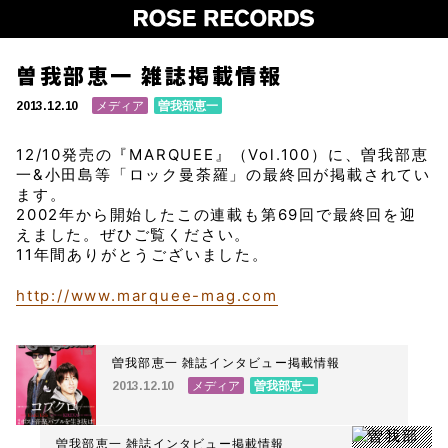
曽我部恵一 雑誌掲載情報
メディア
曽我部恵一
2013.12.10
12/10発売の『MARQUEE』（Vol.100）に、曽我部恵
一&小田島等「ロック曼荼羅」の最終回が掲載されてい
ます。
2002年から開始したこの連載も第69回で最終回を迎
えました。ぜひご覧ください。
11年間ありがとうございました。
http://www.marquee-mag.com
曽我部恵一 雑誌インタビュー掲載情報
メディア
曽我部恵一
2013.12.10
曽我部恵一 雑誌インタビュー掲載情報