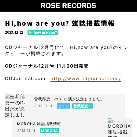
Hi,how are you? 雑誌掲載情報
Hi,how are you?
2013.11.11
CDジャーナル12月号にて、Hi,how are you?のイン
タビューが掲載されます。
CDジャーナル12月号 11月20日発売
CDJournal.com
http://www.cdjournal.com/
曽我部恵一のDJ出演が決定しました。
ライブ
曽我部恵一
2013.11.11
MOROHA 雑誌掲載情報
MOROHA
2013.11.11