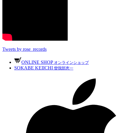
Tweets by rose_records
ONLINE SHOP
オンラインショップ
SOKABE KEIICHI
曽我部恵一