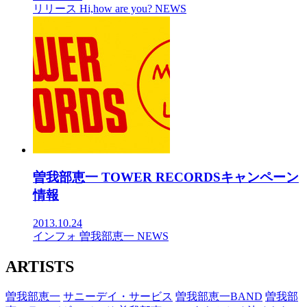
リリース
Hi,how are you?
NEWS
曽我部恵一 TOWER RECORDSキャンペーン
情報
2013.10.24
インフォ
曽我部恵一
NEWS
ARTISTS
曽我部恵一
サニーデイ・サービス
曽我部恵一BAND
曽我部