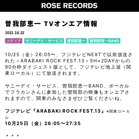
曽我部恵一 TVオンエア情報
2013.10.22
メディア
サニーデイ・サービス
曽我部恵一
曽我部恵一BAND
10/25（金）26:05〜、フジテレビNEXTで以前放送さ
れた＜ARABAKI ROCK FEST.13＞5H×2DAYからの
90分枠ダイジェスト版として、フジテレビ地上波（関
東ローカル）にて放送されます。
サニーデイ・サービス、曽我部恵一BAND、ボーカル
でフラカンさんに参加した曽我部の映像もオンエアさ
れますので、関東のみなさまぜひご覧くださいね。
フジテレビ『ARABAKI ROCK FEST.13』
※関東ローカ
ル
10月25日（金）26:05〜27:35
＊＊＊