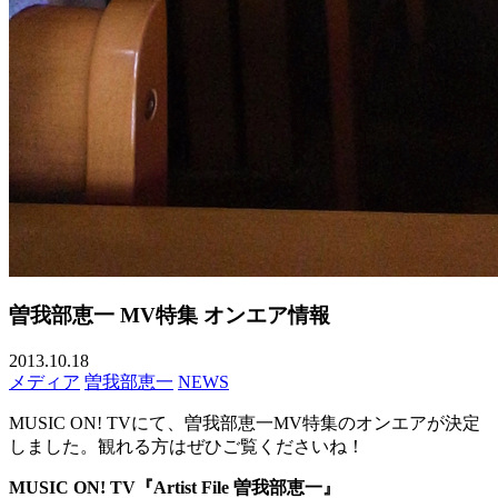
曽我部恵一 MV特集 オンエア情報
2013.10.18
メディア
曽我部恵一
NEWS
MUSIC ON! TVにて、曽我部恵一MV特集のオンエアが決定
しました。観れる方はぜひご覧くださいね！
MUSIC ON! TV『Artist File 曽我部恵一
』