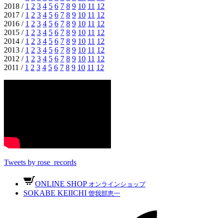
2018 /
1
2
3
4
5
6
7
8
9
10
11
12
2017 /
1
2
3
4
5
6
7
8
9
10
11
12
2016 /
1
2
3
4
5
6
7
8
9
10
11
12
2015 /
1
2
3
4
5
6
7
8
9
10
11
12
2014 /
1
2
3
4
5
6
7
8
9
10
11
12
2013 /
1
2
3
4
5
6
7
8
9
10
11
12
2012 /
1
2
3
4
5
6
7
8
9
10
11
12
2011 /
1
2
3
4
5
6
7
8
9
10
11
12
Tweets by rose_records
ONLINE SHOP
オンラインショップ
SOKABE KEIICHI
曽我部恵一