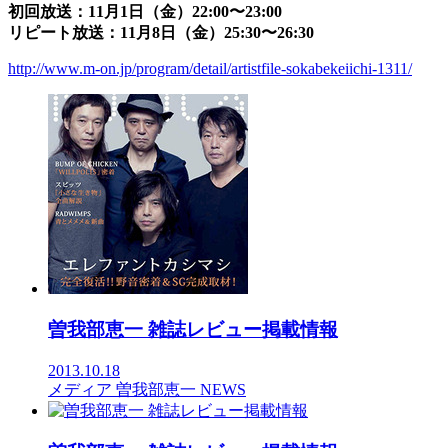
初回放送：11月1日（金）22:00〜23:00
リピート放送：11月8日（金）25:30〜26:30
http://www.m-on.jp/program/detail/artistfile-sokabekeiichi-1311/
曽我部恵一 雑誌レビュー掲載情報
2013.10.18
メディア
曽我部恵一
NEWS