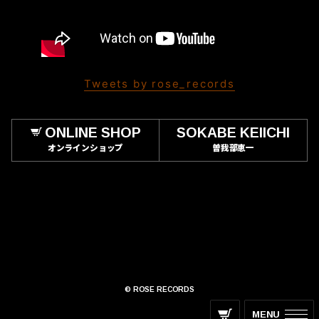
Tweets by rose_records
ONLINE SHOP
SOKABE KEIICHI
オンラインショップ
曽我部恵一
© ROSE RECORDS
MENU