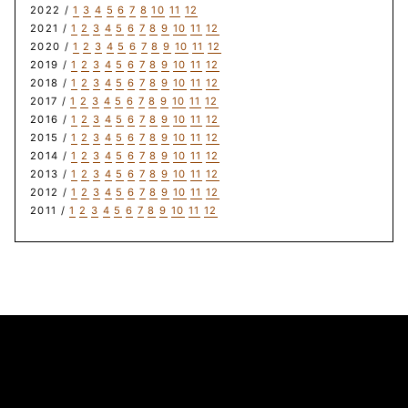
2022 /
1
3
4
5
6
7
8
10
11
12
2021 /
1
2
3
4
5
6
7
8
9
10
11
12
2020 /
1
2
3
4
5
6
7
8
9
10
11
12
2019 /
1
2
3
4
5
6
7
8
9
10
11
12
2018 /
1
2
3
4
5
6
7
8
9
10
11
12
2017 /
1
2
3
4
5
6
7
8
9
10
11
12
2016 /
1
2
3
4
5
6
7
8
9
10
11
12
2015 /
1
2
3
4
5
6
7
8
9
10
11
12
2014 /
1
2
3
4
5
6
7
8
9
10
11
12
2013 /
1
2
3
4
5
6
7
8
9
10
11
12
2012 /
1
2
3
4
5
6
7
8
9
10
11
12
2011 /
1
2
3
4
5
6
7
8
9
10
11
12