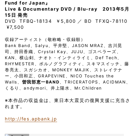
Fund for Japan』
Live & Documentary DVD / Blu-ray
2013年5月
15日 発売
DVD TFBQ-18134 ￥5,800 ／ BD TFXQ-78110
¥7,500
収録アーティスト（敬称略・収録順）
Bank Band、Salyu、平井堅、JASON MRAZ、吉川晃
司、持田香織、Crystal Kay、JUJU、ゴスペラーズ、
KAN、横山剣、ナオト・インティライミ、
Def Tech、
RHYMESTER、ポルノグラフィティ、スキマスイッチ、藤
巻亮太、スガシカオ、MONKEY MAJIK、ストレイテナ
ー、小田和正、GRAPEVINE、
NICO Touches the
Walls、
曽我部恵一BAND
、TRICERATOPS、ACIDMAN、
くるり、andymori、井上陽水、Mr.Children
※本作品の収益金は、東日本大震災の復興支援に充当さ
れます。
http://fes.apbank.jp