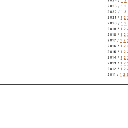
2024 /
1
2
2023 /
1
2
2022 /
1
3
2021 /
1
2
2020 /
1
2
2019 /
1
2
2018 /
1
2
2017 /
1
2
2016 /
1
2
2015 /
1
2
2014 /
1
2
2013 /
1
2
2012 /
1
2
2011 /
1
2