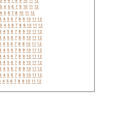
3
4
6
7
8
9
10
11
12
3
4
5
6
7
9
10
11
12
4
5
6
7
8
10
11
12
3
4
5
6
7
8
9
10
11
12
3
4
5
6
7
8
9
10
11
12
3
4
5
6
7
8
9
10
11
12
3
4
5
6
7
8
9
10
11
12
3
4
5
6
7
8
9
10
11
12
3
4
5
6
7
8
9
10
11
12
3
4
5
6
7
8
9
10
11
12
3
4
5
6
7
8
9
10
11
12
3
4
5
6
7
8
9
10
11
12
3
4
5
6
7
8
9
10
11
12
3
4
5
6
7
8
9
10
11
12