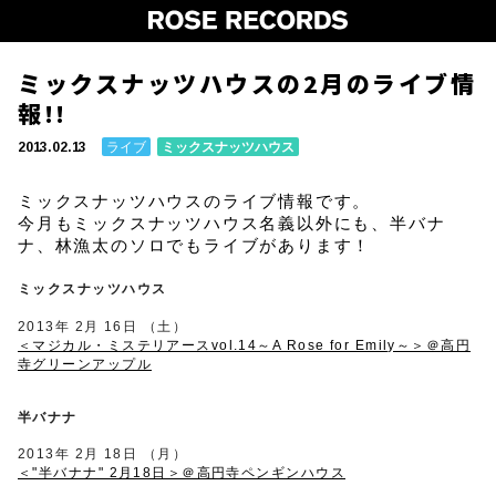
ミックスナッツハウスの2月のライブ情
報!!
ライブ
ミックスナッツハウス
2013.02.13
ミックスナッツハウスのライブ情報です。
今月もミックスナッツハウス名義以外にも、半バナ
ナ、林漁太のソロでもライブがあります！
ミックスナッツハウス
2013年 2月 16日 （土）
＜マジカル・ミステリアースvol.14～A Rose for Emily～＞＠高円
寺グリーンアップル
半バナナ
2013年 2月 18日 （月）
＜"半バナナ" 2月18日＞＠高円寺ペンギンハウス