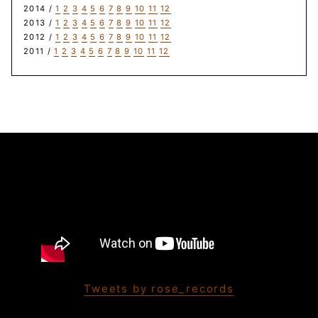
2014 /
1
2
3
4
5
6
7
8
9
10
11
12
2013 /
1
2
3
4
5
6
7
8
9
10
11
12
2012 /
1
2
3
4
5
6
7
8
9
10
11
12
2011 /
1
2
3
4
5
6
7
8
9
10
11
12
Tweets by rose_records